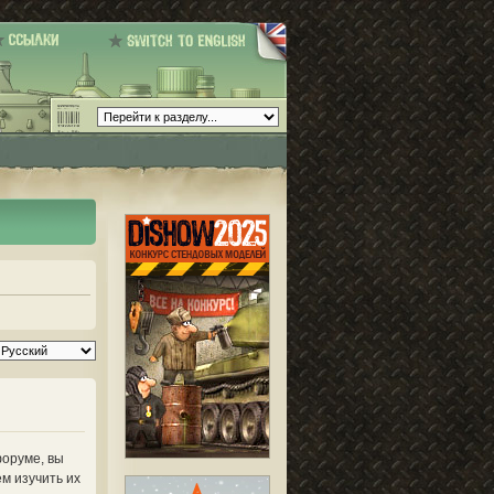
форуме, вы
м изучить их