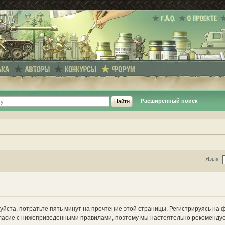
Расширенный поиск
Язык:
йста, потратьте пять минут на прочтение этой страницы. Регистрируясь на 
ласие с нижеприведенными правилами, поэтому мы настоятельно рекомендуе