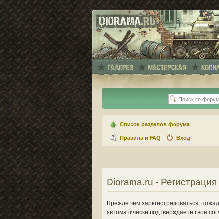
Список разделов форума
Правила и FAQ
Вход
Diorama.ru - Регистрация
Прежде чем зарегистрироваться, пожалу
автоматически подтверждаете свое сог