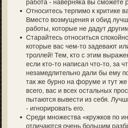
работа - наверняка вы сможете р
Относитесь терпимо к критике в
Вместо возмущения и обид лучш
работы, которые не дадут другим
Старайтесь относиться спокойно
которые вас чем-то задевают ил
троллей! Тем, кто с этим выраже
если кто-то написал что-то, за ч
незамедлительно дали бы ему по
так же бурно на форуме и тут же
всего, вас и всех остальных пр
пытаются вывести из себя. Лучш
- игнорировать его.
Среди множества «кружков по 
отличаются очень большим разбр