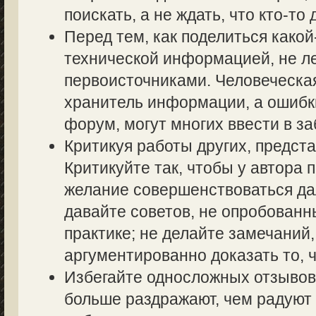
поискать, а не ждать, что кто-то 
Перед тем, как поделиться како
технической информацией, не ле
первоисточниками. Человеческа
хранитель информации, а ошибк
форум, могут многих ввести в з
Критикуя работы других, предста
Критикуйте так, чтобы у автора 
желание совершенствоваться дал
давайте советов, не опробованн
практике; не делайте замечаний,
аргументированно доказать то, ч
Избегайте односложных отзывов т
больше раздражают, чем радуют 