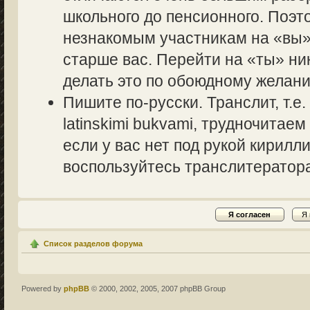
школьного до пенсионного. Поэт
незнакомым участникам на «вы» 
старше вас. Перейти на «ты» ник
делать это по обоюдному желани
Пишите по-русски. Транслит, т.
latinskimi bukvami, трудночитаем
если у вас нет под рукой кирилл
воспользуйтесь транслитераторам
Список разделов форума
Powered by
phpBB
© 2000, 2002, 2005, 2007 phpBB Group