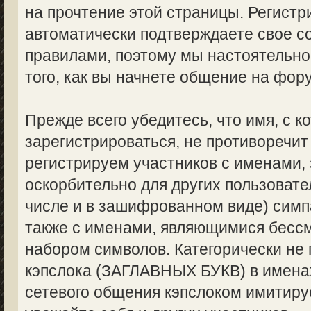
на прочтение этой страницы. Регистр
автоматически подтверждаете свое с
правилами, поэтому мы настоятельно
того, как вы начнете общение на фор
Прежде всего убедитесь, что имя, с 
зарегистрироваться, не противоречи
регистрируем участников с именами,
оскорбительно для других пользоват
числе и в зашифрованном виде) симпа
также с именами, являющимися бес
набором символов. Категорически не
кэпслока (ЗАГЛАВНЫХ БУКВ) в именах
сетевого общения кэпслоком имитируе