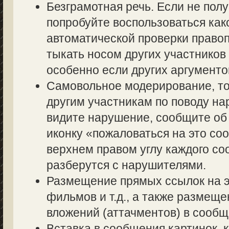
Безграмотная речь. Если не полу
попробуйте воспользоваться как
автоматической проверки правоп
тыкать носом других участников 
особенно если других аргументов
Самовольное модерирование, то
другим участникам по поводу на
видите нарушение, сообщите об 
иконку «пожаловаться на это со
верхнем правом углу каждого со
разберутся с нарушителями.
Размещение прямых ссылок на э
фильмов и т.д., а также размещ
вложений (аттачментов) в сообщ
Вставка в сообщения картинок, 