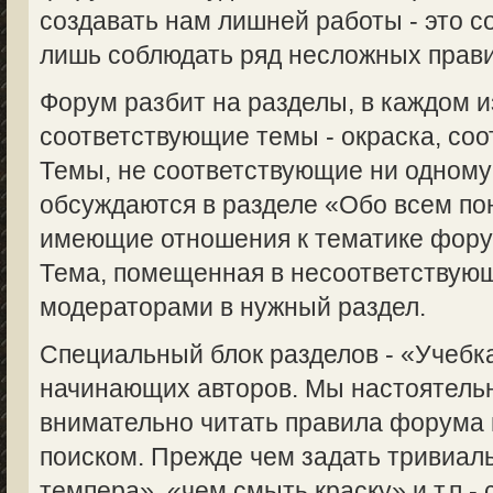
создавать нам лишней работы - это с
лишь соблюдать ряд несложных прави
Форум разбит на разделы, в каждом 
соответствующие темы - окраска, соот
Темы, не соответствующие ни одному
обсуждаются в разделе «Обо всем пон
имеющие отношения к тематике форум
Тема, помещенная в несоответствую
модераторами в нужный раздел.
Специальный блок разделов - «Учебка
начинающих авторов. Мы настоятель
внимательно читать правила форума 
поиском. Прежде чем задать тривиаль
темпера», «чем смыть краску» и т.п.-