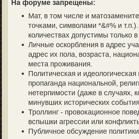
На форуме запрещены:
Мат, в том числе и матозаменит
точками, символами *&#% и т.п.
количествах допустимы только в
Личные оскорбления в адрес уч
адрес их пола, возраста, нацио
места проживания.
Политическая и идеологическая 
пропаганда национальной, религ
нетерпимости (даже в случаях, к
минувших исторических события
Троллинг - провокационное пове
вспышки агрессии или конфликт
Публичное обсуждение политики