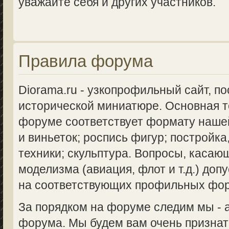
уважайте себя и других участников.
Правила форума
Diorama.ru - узкопрофильный сайт, п
исторической миниатюре. Основная 
форуме соответствует формату нашей
и виньеток; роспись фигур; постройка
техники; скульптура. Вопросы, касаю
моделизма (авиация, флот и т.д.) доп
на соответствующих профильных фо
За порядком на форуме следим мы -
форума. Мы будем вам очень признат