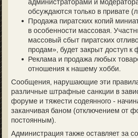
администраторами и модератор
обсуждаются только в привате (л
Продажа пиратских копий миниа
в особенности массовая. Участ
массовый сбыт пиратских отливо
продам», будет закрыт доступ к 
Реклама и продажа любых товаро
отношения к нашему хобби.
Сообщения, нарушающие эти правила,
различные штрафные санкции в завис
форуме и тяжести содеянного - начин
заканчивая баном (отключением от 
постоянным).
Администрация также оставляет за со