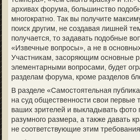
архивах форума, большинство подоб
многократно. Так вы получите макси
поиск другим, не создавая лишней те
получается, то задавать подобные во
«Извечные вопросы», а не в основны
Участникам, засоряющим основные 
элементарными вопросами, будет огр
разделам форума, кроме разделов бл
В разделе «Самостоятельная публик
на суд общественности свои первые 
ваших зрителей и выкладывать фото 
разумного размера, а также давать кр
не соответствующие этим требованиям