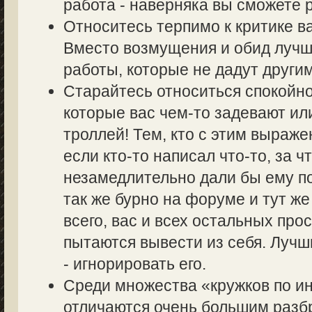
работа - наверняка вы сможете р
Относитесь терпимо к критике в
Вместо возмущения и обид лучш
работы, которые не дадут другим
Старайтесь относиться спокойно
которые вас чем-то задевают ил
троллей! Тем, кто с этим выраже
если кто-то написал что-то, за ч
незамедлительно дали бы ему по
так же бурно на форуме и тут же
всего, вас и всех остальных пр
пытаются вывести из себя. Лучш
- игнорировать его.
Среди множества «кружков по 
отличаются очень большим разбр