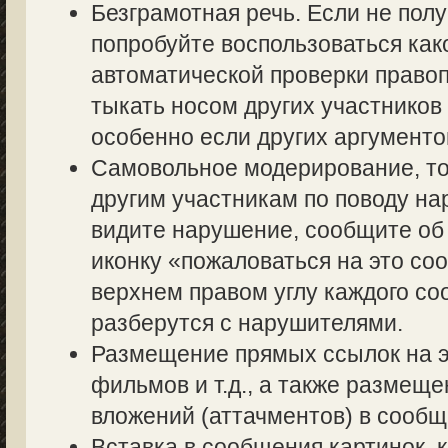
Безграмотная речь. Если не полу
попробуйте воспользоваться как
автоматической проверки правоп
тыкать носом других участников 
особенно если других аргументов
Самовольное модерирование, то
другим участникам по поводу на
видите нарушение, сообщите об 
иконку «пожаловаться на это со
верхнем правом углу каждого со
разберутся с нарушителями.
Размещение прямых ссылок на э
фильмов и т.д., а также размещ
вложений (аттачментов) в сообщ
Вставка в сообщения картинок, 