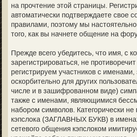
на прочтение этой страницы. Регистр
автоматически подтверждаете свое с
правилами, поэтому мы настоятельно
того, как вы начнете общение на фор
Прежде всего убедитесь, что имя, с 
зарегистрироваться, не противоречи
регистрируем участников с именами,
оскорбительно для других пользоват
числе и в зашифрованном виде) симпа
также с именами, являющимися бес
набором символов. Категорически не
кэпслока (ЗАГЛАВНЫХ БУКВ) в именах
сетевого общения кэпслоком имитируе