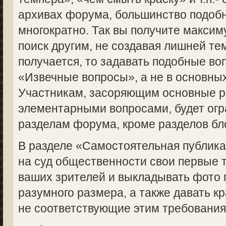
архивах форума, большинство подоб
многократно. Так вы получите макси
поиск другим, не создавая лишней те
получается, то задавать подобные во
«Извечные вопросы», а не в основны
Участникам, засоряющим основные 
элементарными вопросами, будет огр
разделам форума, кроме разделов бл
В разделе «Самостоятельная публик
на суд общественности свои первые 
ваших зрителей и выкладывать фото 
разумного размера, а также давать кр
не соответствующие этим требованиям