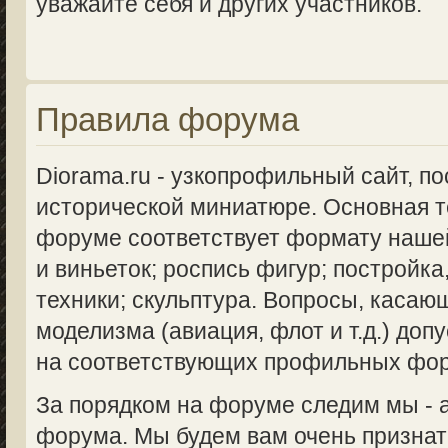
уважайте себя и других участников.
Правила форума
Diorama.ru - узкопрофильный сайт, п
исторической миниатюре. Основная 
форуме соответствует формату нашей
и виньеток; роспись фигур; постройка
техники; скульптура. Вопросы, касаю
моделизма (авиация, флот и т.д.) доп
на соответствующих профильных фо
За порядком на форуме следим мы -
форума. Мы будем вам очень признат