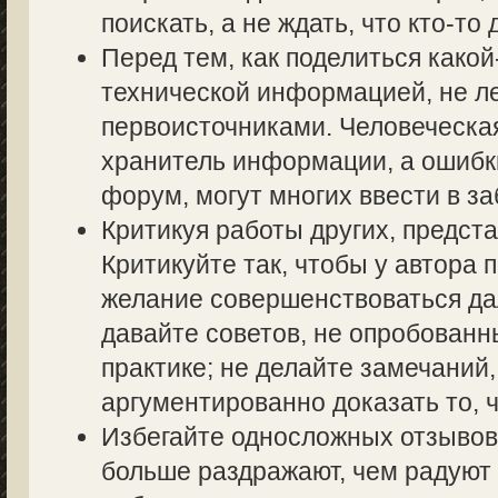
поискать, а не ждать, что кто-то 
Перед тем, как поделиться како
технической информацией, не ле
первоисточниками. Человеческа
хранитель информации, а ошибк
форум, могут многих ввести в з
Критикуя работы других, предста
Критикуйте так, чтобы у автора 
желание совершенствоваться дал
давайте советов, не опробованн
практике; не делайте замечаний,
аргументированно доказать то, ч
Избегайте односложных отзывов т
больше раздражают, чем радуют 