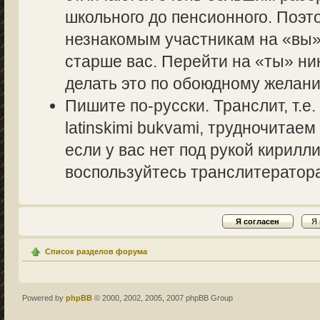
школьного до пенсионного. Поэт
незнакомым участникам на «вы» 
старше вас. Перейти на «ты» ник
делать это по обоюдному желани
Пишите по-русски. Транслит, т.
latinskimi bukvami, трудночитаем
если у вас нет под рукой кирилл
воспользуйтесь транслитераторам
Список разделов форума
Powered by
phpBB
© 2000, 2002, 2005, 2007 phpBB Group