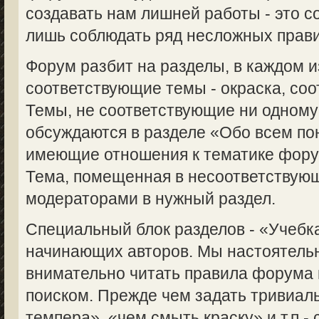
создавать нам лишней работы - это с
лишь соблюдать ряд несложных прави
Форум разбит на разделы, в каждом 
соответствующие темы - окраска, соот
Темы, не соответствующие ни одному
обсуждаются в разделе «Обо всем пон
имеющие отношения к тематике форум
Тема, помещенная в несоответствую
модераторами в нужный раздел.
Специальный блок разделов - «Учебка
начинающих авторов. Мы настоятель
внимательно читать правила форума 
поиском. Прежде чем задать тривиаль
темпера», «чем смыть краску» и т.п.-