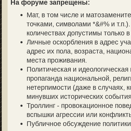
На форуме запрещены:
Мат, в том числе и матозаменит
точками, символами *&#% и т.п.
количествах допустимы только в
Личные оскорбления в адрес уч
адрес их пола, возраста, нацио
места проживания.
Политическая и идеологическая 
пропаганда национальной, религ
нетерпимости (даже в случаях, к
минувших исторических события
Троллинг - провокационное пове
вспышки агрессии или конфликт
Публичное обсуждение политики