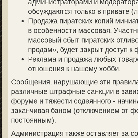
администраторами и модератор
обсуждаются только в привате (л
Продажа пиратских копий миниа
в особенности массовая. Участ
массовый сбыт пиратских отливо
продам», будет закрыт доступ к 
Реклама и продажа любых товаро
отношения к нашему хобби.
Сообщения, нарушающие эти правила,
различные штрафные санкции в завис
форуме и тяжести содеянного - начин
заканчивая баном (отключением от 
постоянным).
Администрация также оставляет за со