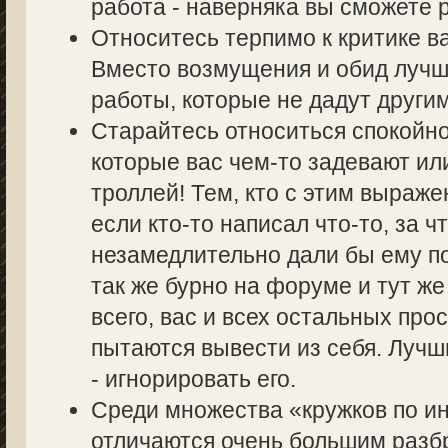
работа - наверняка вы сможете р
Относитесь терпимо к критике в
Вместо возмущения и обид лучш
работы, которые не дадут другим
Старайтесь относиться спокойно
которые вас чем-то задевают ил
троллей! Тем, кто с этим выраже
если кто-то написал что-то, за ч
незамедлительно дали бы ему по
так же бурно на форуме и тут же
всего, вас и всех остальных пр
пытаются вывести из себя. Лучш
- игнорировать его.
Среди множества «кружков по 
отличаются очень большим разбр