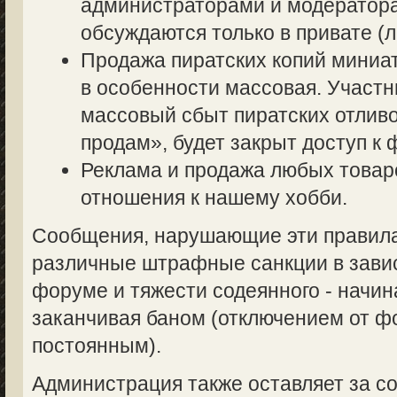
администраторами и модератор
обсуждаются только в привате (л
Продажа пиратских копий миниа
в особенности массовая. Участ
массовый сбыт пиратских отливо
продам», будет закрыт доступ к 
Реклама и продажа любых товаро
отношения к нашему хобби.
Сообщения, нарушающие эти правила,
различные штрафные санкции в завис
форуме и тяжести содеянного - начин
заканчивая баном (отключением от 
постоянным).
Администрация также оставляет за со