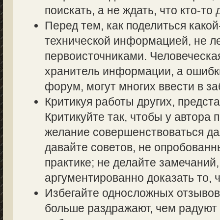
поискать, а не ждать, что кто-то 
Перед тем, как поделиться како
технической информацией, не ле
первоисточниками. Человеческа
хранитель информации, а ошибк
форум, могут многих ввести в з
Критикуя работы других, предста
Критикуйте так, чтобы у автора 
желание совершенствоваться дал
давайте советов, не опробованн
практике; не делайте замечаний,
аргументированно доказать то, ч
Избегайте односложных отзывов т
больше раздражают, чем радуют 