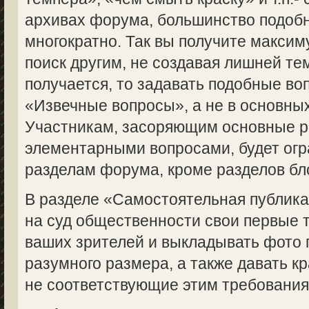
архивах форума, большинство подоб
многократно. Так вы получите макси
поиск другим, не создавая лишней те
получается, то задавать подобные во
«Извечные вопросы», а не в основны
Участникам, засоряющим основные 
элементарными вопросами, будет огр
разделам форума, кроме разделов бл
В разделе «Самостоятельная публик
на суд общественности свои первые 
ваших зрителей и выкладывать фото 
разумного размера, а также давать кр
не соответствующие этим требованиям