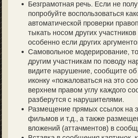
Безграмотная речь. Если не полу
попробуйте воспользоваться как
автоматической проверки правоп
тыкать носом других участников 
особенно если других аргументов
Самовольное модерирование, то
другим участникам по поводу на
видите нарушение, сообщите об 
иконку «пожаловаться на это со
верхнем правом углу каждого со
разберутся с нарушителями.
Размещение прямых ссылок на э
фильмов и т.д., а также размещ
вложений (аттачментов) в сообщ
Вставка в сообщения картинок, 