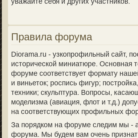
уважайте себя и других участников.
Правила форума
Diorama.ru - узкопрофильный сайт, п
исторической миниатюре. Основная 
форуме соответствует формату нашей
и виньеток; роспись фигур; постройка
техники; скульптура. Вопросы, касаю
моделизма (авиация, флот и т.д.) доп
на соответствующих профильных фо
За порядком на форуме следим мы -
форума. Мы будем вам очень признат