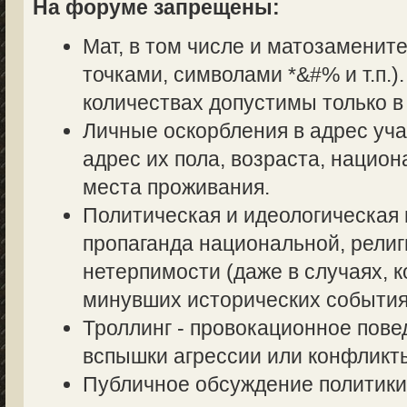
На форуме запрещены:
Мат, в том числе и матозаменит
точками, символами *&#% и т.п.
количествах допустимы только в
Личные оскорбления в адрес уч
адрес их пола, возраста, нацио
места проживания.
Политическая и идеологическая 
пропаганда национальной, религ
нетерпимости (даже в случаях, к
минувших исторических события
Троллинг - провокационное пове
вспышки агрессии или конфликт
Публичное обсуждение политики