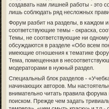
создавать нам лишней работы - это с
лишь соблюдать ряд несложных прави
Форум разбит на разделы, в каждом 
соответствующие темы - окраска, соот
Темы, не соответствующие ни одному
обсуждаются в разделе «Обо всем пон
имеющие отношения к тематике форум
Тема, помещенная в несоответствую
модераторами в нужный раздел.
Специальный блок разделов - «Учебка
начинающих авторов. Мы настоятель
внимательно читать правила форума 
поиском. Прежде чем задать тривиаль
темпера», «чем смыть краску» и т.п.-