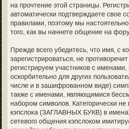
на прочтение этой страницы. Регистр
автоматически подтверждаете свое с
правилами, поэтому мы настоятельно
того, как вы начнете общение на фор
Прежде всего убедитесь, что имя, с 
зарегистрироваться, не противоречи
регистрируем участников с именами,
оскорбительно для других пользоват
числе и в зашифрованном виде) симпа
также с именами, являющимися бес
набором символов. Категорически не
кэпслока (ЗАГЛАВНЫХ БУКВ) в именах
сетевого общения кэпслоком имитируе