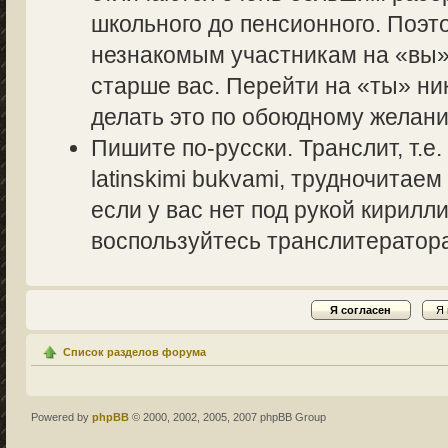
школьного до пенсионного. Поэт
незнакомым участникам на «вы» 
старше вас. Перейти на «ты» ник
делать это по обоюдному желани
Пишите по-русски. Транслит, т.
latinskimi bukvami, трудночитаем
если у вас нет под рукой кирилл
воспользуйтесь транслитераторам
Список разделов форума
Powered by
phpBB
© 2000, 2002, 2005, 2007 phpBB Group