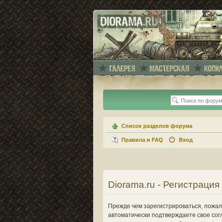
Список разделов форума
Правила и FAQ
Вход
Diorama.ru - Регистрация
Прежде чем зарегистрироваться, пожалу
автоматически подтверждаете свое сог