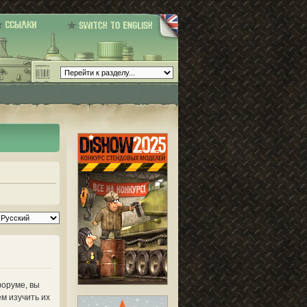
форуме, вы
м изучить их