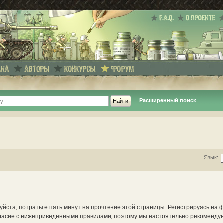
Расширенный поиск
Язык:
йста, потратьте пять минут на прочтение этой страницы. Регистрируясь на 
ласие с нижеприведенными правилами, поэтому мы настоятельно рекомендуе