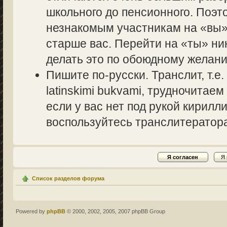
школьного до пенсионного. Поэт
незнакомым участникам на «вы» 
старше вас. Перейти на «ты» ник
делать это по обоюдному желани
Пишите по-русски. Транслит, т.
latinskimi bukvami, трудночитаем
если у вас нет под рукой кирилл
воспользуйтесь транслитераторам
Список разделов форума
Powered by
phpBB
© 2000, 2002, 2005, 2007 phpBB Group