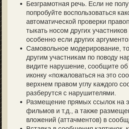
Безграмотная речь. Если не полу
попробуйте воспользоваться как
автоматической проверки правоп
тыкать носом других участников 
особенно если других аргументов
Самовольное модерирование, то
другим участникам по поводу на
видите нарушение, сообщите об 
иконку «пожаловаться на это со
верхнем правом углу каждого со
разберутся с нарушителями.
Размещение прямых ссылок на э
фильмов и т.д., а также размещ
вложений (аттачментов) в сообщ
Вставка в сообщения картинок, 