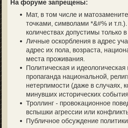
На форуме запрещены:
Мат, в том числе и матозаменит
точками, символами *&#% и т.п.
количествах допустимы только в
Личные оскорбления в адрес уч
адрес их пола, возраста, нацио
места проживания.
Политическая и идеологическая 
пропаганда национальной, религ
нетерпимости (даже в случаях, к
минувших исторических события
Троллинг - провокационное пове
вспышки агрессии или конфликт
Публичное обсуждение политики