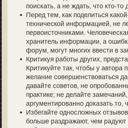
поискать, а не ждать, что кто-то 
Перед тем, как поделиться како
технической информацией, не ле
первоисточниками. Человеческа
хранитель информации, а ошибк
форум, могут многих ввести в з
Критикуя работы других, предста
Критикуйте так, чтобы у автора 
желание совершенствоваться дал
давайте советов, не опробованн
практике; не делайте замечаний,
аргументированно доказать то, ч
Избегайте односложных отзывов т
больше раздражают, чем радуют 