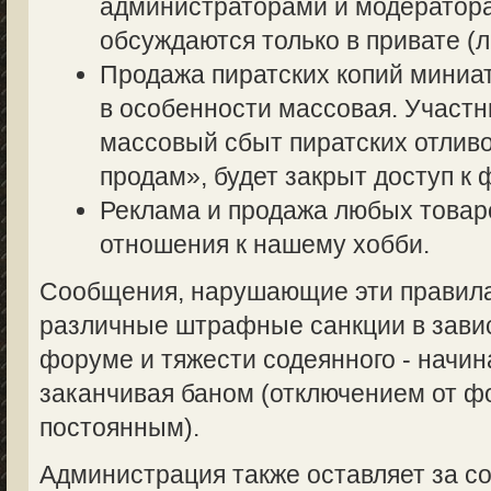
администраторами и модератор
обсуждаются только в привате (л
Продажа пиратских копий миниа
в особенности массовая. Участ
массовый сбыт пиратских отливо
продам», будет закрыт доступ к 
Реклама и продажа любых товаро
отношения к нашему хобби.
Сообщения, нарушающие эти правила,
различные штрафные санкции в завис
форуме и тяжести содеянного - начин
заканчивая баном (отключением от 
постоянным).
Администрация также оставляет за со