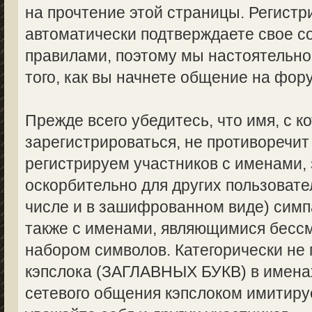
на прочтение этой страницы. Регистр
автоматически подтверждаете свое с
правилами, поэтому мы настоятельно
того, как вы начнете общение на фор
Прежде всего убедитесь, что имя, с 
зарегистрироваться, не противоречи
регистрируем участников с именами,
оскорбительно для других пользоват
числе и в зашифрованном виде) симпа
также с именами, являющимися бес
набором символов. Категорически не
кэпслока (ЗАГЛАВНЫХ БУКВ) в именах
сетевого общения кэпслоком имитируе