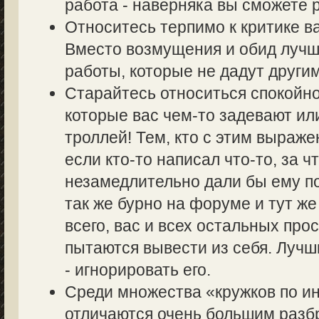
работа - наверняка вы сможете р
Относитесь терпимо к критике в
Вместо возмущения и обид лучш
работы, которые не дадут другим
Старайтесь относиться спокойно
которые вас чем-то задевают ил
троллей! Тем, кто с этим выраже
если кто-то написал что-то, за ч
незамедлительно дали бы ему по
так же бурно на форуме и тут же
всего, вас и всех остальных пр
пытаются вывести из себя. Лучш
- игнорировать его.
Среди множества «кружков по 
отличаются очень большим разбр