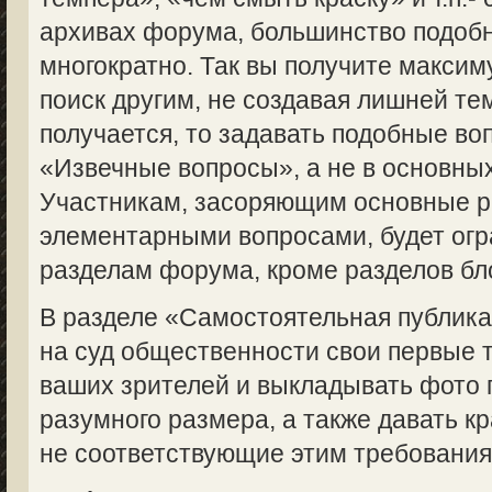
архивах форума, большинство подоб
многократно. Так вы получите макси
поиск другим, не создавая лишней те
получается, то задавать подобные во
«Извечные вопросы», а не в основны
Участникам, засоряющим основные 
элементарными вопросами, будет огр
разделам форума, кроме разделов бл
В разделе «Самостоятельная публик
на суд общественности свои первые 
ваших зрителей и выкладывать фото 
разумного размера, а также давать кр
не соответствующие этим требованиям