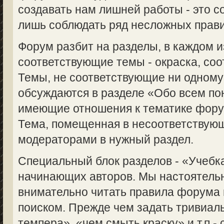
создавать нам лишней работы - это с
лишь соблюдать ряд несложных прави
Форум разбит на разделы, в каждом 
соответствующие темы - окраска, соот
Темы, не соответствующие ни одному
обсуждаются в разделе «Обо всем пон
имеющие отношения к тематике форум
Тема, помещенная в несоответствую
модераторами в нужный раздел.
Специальный блок разделов - «Учебка
начинающих авторов. Мы настоятель
внимательно читать правила форума 
поиском. Прежде чем задать тривиаль
темпера», «чем смыть краску» и т.п.-