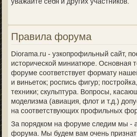
уважайте себя и других участников.
Правила форума
Diorama.ru - узкопрофильный сайт, п
исторической миниатюре. Основная 
форуме соответствует формату нашей
и виньеток; роспись фигур; постройка
техники; скульптура. Вопросы, касаю
моделизма (авиация, флот и т.д.) доп
на соответствующих профильных фо
За порядком на форуме следим мы -
форума. Мы будем вам очень признат