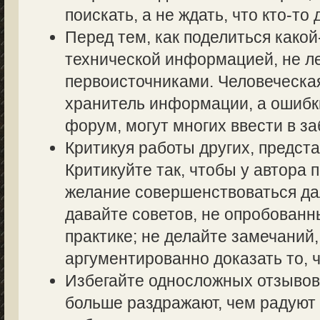
поискать, а не ждать, что кто-то 
Перед тем, как поделиться како
технической информацией, не ле
первоисточниками. Человеческа
хранитель информации, а ошибк
форум, могут многих ввести в з
Критикуя работы других, предста
Критикуйте так, чтобы у автора 
желание совершенствоваться дал
давайте советов, не опробованн
практике; не делайте замечаний,
аргументированно доказать то, ч
Избегайте односложных отзывов т
больше раздражают, чем радуют 