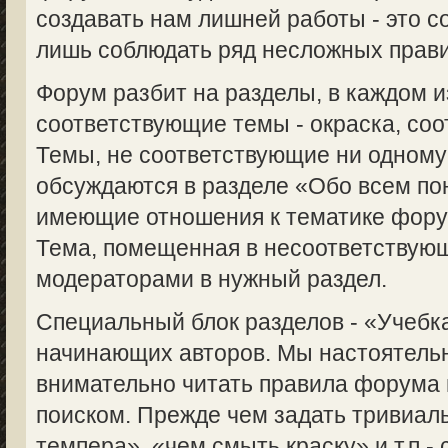
создавать нам лишней работы - это с
лишь соблюдать ряд несложных прави
Форум разбит на разделы, в каждом 
соответствующие темы - окраска, соот
Темы, не соответствующие ни одному
обсуждаются в разделе «Обо всем пон
имеющие отношения к тематике форум
Тема, помещенная в несоответствую
модераторами в нужный раздел.
Специальный блок разделов - «Учебка
начинающих авторов. Мы настоятель
внимательно читать правила форума 
поиском. Прежде чем задать тривиаль
темпера», «чем смыть краску» и т.п.-