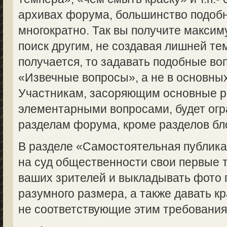
архивах форума, большинство подоб
многократно. Так вы получите макси
поиск другим, не создавая лишней те
получается, то задавать подобные во
«Извечные вопросы», а не в основны
Участникам, засоряющим основные 
элементарными вопросами, будет огр
разделам форума, кроме разделов бл
В разделе «Самостоятельная публик
на суд общественности свои первые 
ваших зрителей и выкладывать фото 
разумного размера, а также давать кр
не соответствующие этим требованиям