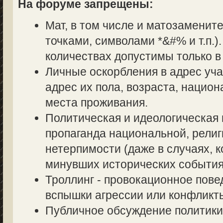
На форуме запрещены:
Мат, в том числе и матозаменит
точками, символами *&#% и т.п.
количествах допустимы только в
Личные оскорбления в адрес уч
адрес их пола, возраста, нацио
места проживания.
Политическая и идеологическая 
пропаганда национальной, религ
нетерпимости (даже в случаях, к
минувших исторических события
Троллинг - провокационное пове
вспышки агрессии или конфликт
Публичное обсуждение политики