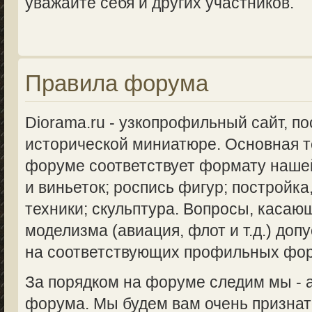
уважайте себя и других участников.
Правила форума
Diorama.ru - узкопрофильный сайт, п
исторической миниатюре. Основная 
форуме соответствует формату нашей
и виньеток; роспись фигур; постройка
техники; скульптура. Вопросы, касаю
моделизма (авиация, флот и т.д.) доп
на соответствующих профильных фо
За порядком на форуме следим мы -
форума. Мы будем вам очень признат