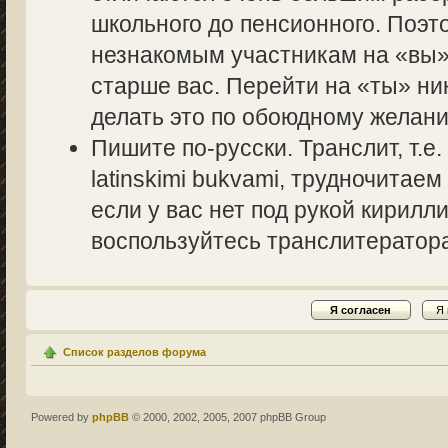
школьного до пенсионного. Поэт
незнакомым участникам на «вы» 
старше вас. Перейти на «ты» ник
делать это по обоюдному желани
Пишите по-русски. Транслит, т.
latinskimi bukvami, трудночитаем
если у вас нет под рукой кирилл
воспользуйтесь транслитераторам
Список разделов форума
Powered by
phpBB
© 2000, 2002, 2005, 2007 phpBB Group