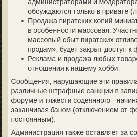
администраторами и модератор
обсуждаются только в привате (л
Продажа пиратских копий миниа
в особенности массовая. Участ
массовый сбыт пиратских отливо
продам», будет закрыт доступ к 
Реклама и продажа любых товаро
отношения к нашему хобби.
Сообщения, нарушающие эти правила,
различные штрафные санкции в завис
форуме и тяжести содеянного - начин
заканчивая баном (отключением от 
постоянным).
Администрация также оставляет за со