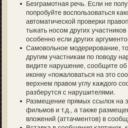
Безграмотная речь. Если не полу
попробуйте воспользоваться как
автоматической проверки правоп
тыкать носом других участников 
особенно если других аргументов
Самовольное модерирование, то
другим участникам по поводу на
видите нарушение, сообщите об 
иконку «пожаловаться на это со
верхнем правом углу каждого со
разберутся с нарушителями.
Размещение прямых ссылок на э
фильмов и т.д., а также размещ
вложений (аттачментов) в сообщ
Вставка в сообщения картинок, 