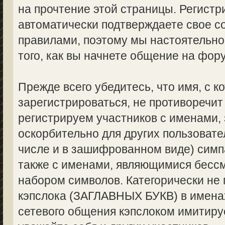
на прочтение этой страницы. Регистр
автоматически подтверждаете свое с
правилами, поэтому мы настоятельно
того, как вы начнете общение на фор
Прежде всего убедитесь, что имя, с 
зарегистрироваться, не противоречи
регистрируем участников с именами,
оскорбительно для других пользоват
числе и в зашифрованном виде) симпа
также с именами, являющимися бес
набором символов. Категорически не
кэпслока (ЗАГЛАВНЫХ БУКВ) в именах
сетевого общения кэпслоком имитируе