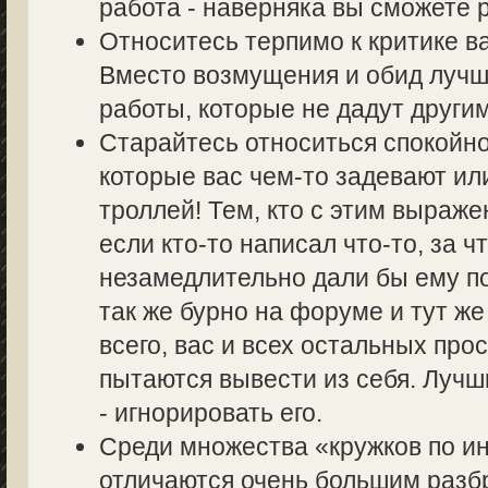
работа - наверняка вы сможете р
Относитесь терпимо к критике в
Вместо возмущения и обид лучш
работы, которые не дадут другим
Старайтесь относиться спокойно
которые вас чем-то задевают ил
троллей! Тем, кто с этим выраже
если кто-то написал что-то, за ч
незамедлительно дали бы ему по
так же бурно на форуме и тут же
всего, вас и всех остальных пр
пытаются вывести из себя. Лучш
- игнорировать его.
Среди множества «кружков по 
отличаются очень большим разбр