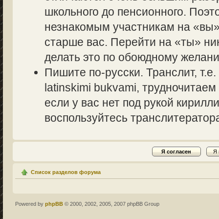
школьного до пенсионного. Поэт
незнакомым участникам на «вы» 
старше вас. Перейти на «ты» ник
делать это по обоюдному желани
Пишите по-русски. Транслит, т.
latinskimi bukvami, трудночитаем
если у вас нет под рукой кирилл
воспользуйтесь транслитераторам
Список разделов форума
Powered by
phpBB
© 2000, 2002, 2005, 2007 phpBB Group