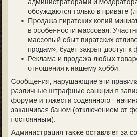
администраторами и модератор
обсуждаются только в привате (л
Продажа пиратских копий миниа
в особенности массовая. Участ
массовый сбыт пиратских отливо
продам», будет закрыт доступ к 
Реклама и продажа любых товаро
отношения к нашему хобби.
Сообщения, нарушающие эти правила,
различные штрафные санкции в завис
форуме и тяжести содеянного - начин
заканчивая баном (отключением от 
постоянным).
Администрация также оставляет за со