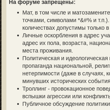
На форуме запрещены:
Мат, в том числе и матозаменит
точками, символами *&#% и т.п.
количествах допустимы только в
Личные оскорбления в адрес уч
адрес их пола, возраста, нацио
места проживания.
Политическая и идеологическая 
пропаганда национальной, религ
нетерпимости (даже в случаях, к
минувших исторических события
Троллинг - провокационное пове
вспышки агрессии или конфликт
Публичное обсуждение политики