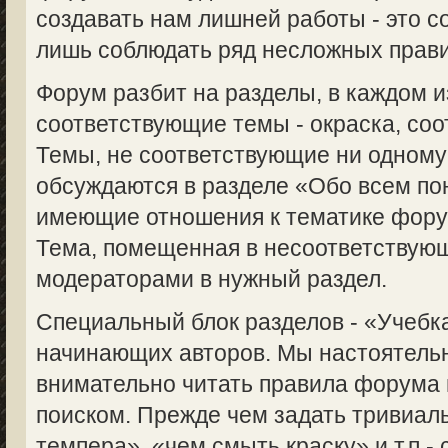
создавать нам лишней работы - это с
лишь соблюдать ряд несложных прави
Форум разбит на разделы, в каждом 
соответствующие темы - окраска, соот
Темы, не соответствующие ни одному
обсуждаются в разделе «Обо всем пон
имеющие отношения к тематике форум
Тема, помещенная в несоответствую
модераторами в нужный раздел.
Специальный блок разделов - «Учебка
начинающих авторов. Мы настоятель
внимательно читать правила форума 
поиском. Прежде чем задать тривиаль
темпера», «чем смыть краску» и т.п.-