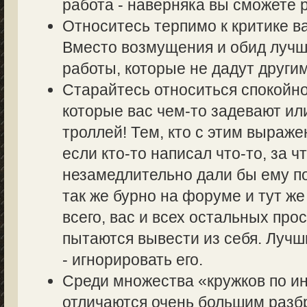
работа - наверняка вы сможете р
Относитесь терпимо к критике в
Вместо возмущения и обид лучш
работы, которые не дадут другим
Старайтесь относиться спокойно
которые вас чем-то задевают ил
троллей! Тем, кто с этим выраже
если кто-то написал что-то, за ч
незамедлительно дали бы ему по
так же бурно на форуме и тут же
всего, вас и всех остальных пр
пытаются вывести из себя. Лучш
- игнорировать его.
Среди множества «кружков по 
отличаются очень большим разбр