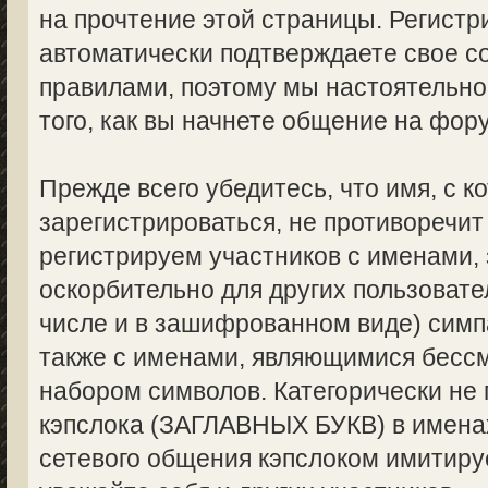
на прочтение этой страницы. Регистр
автоматически подтверждаете свое с
правилами, поэтому мы настоятельно
того, как вы начнете общение на фор
Прежде всего убедитесь, что имя, с 
зарегистрироваться, не противоречи
регистрируем участников с именами,
оскорбительно для других пользоват
числе и в зашифрованном виде) симпа
также с именами, являющимися бес
набором символов. Категорически не
кэпслока (ЗАГЛАВНЫХ БУКВ) в именах
сетевого общения кэпслоком имитируе