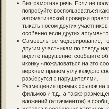
Безграмотная речь. Если не полу
попробуйте воспользоваться как
автоматической проверки правоп
тыкать носом других участников 
особенно если других аргументов
Самовольное модерирование, то
другим участникам по поводу на
видите нарушение, сообщите об 
иконку «пожаловаться на это со
верхнем правом углу каждого со
разберутся с нарушителями.
Размещение прямых ссылок на э
фильмов и т.д., а также размещ
вложений (аттачментов) в сообщ
Вставка в сообщения картинок, 