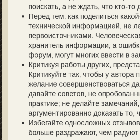
поискать, а не ждать, что кто-то 
Перед тем, как поделиться како
технической информацией, не ле
первоисточниками. Человеческа
хранитель информации, а ошибк
форум, могут многих ввести в з
Критикуя работы других, предста
Критикуйте так, чтобы у автора 
желание совершенствоваться дал
давайте советов, не опробованн
практике; не делайте замечаний,
аргументированно доказать то, ч
Избегайте односложных отзывов т
больше раздражают, чем радуют 