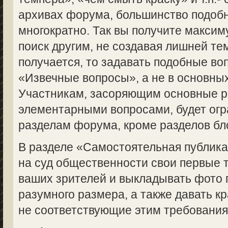
архивах форума, большинство подоб
многократно. Так вы получите макси
поиск другим, не создавая лишней те
получается, то задавать подобные во
«Извечные вопросы», а не в основны
Участникам, засоряющим основные 
элементарными вопросами, будет огр
разделам форума, кроме разделов бл
В разделе «Самостоятельная публик
на суд общественности свои первые 
ваших зрителей и выкладывать фото 
разумного размера, а также давать кр
не соответствующие этим требованиям