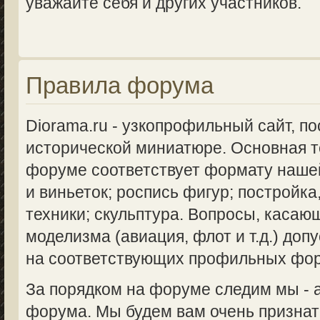
уважайте себя и других участников.
Правила форума
Diorama.ru - узкопрофильный сайт, п
исторической миниатюре. Основная 
форуме соответствует формату нашей
и виньеток; роспись фигур; постройка
техники; скульптура. Вопросы, касаю
моделизма (авиация, флот и т.д.) доп
на соответствующих профильных фо
За порядком на форуме следим мы -
форума. Мы будем вам очень признат