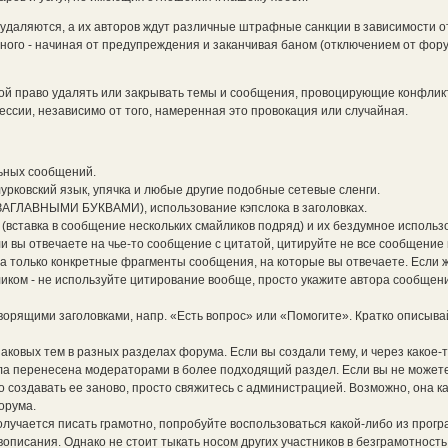
даляются, а их авторов ждут различные штрафные санкции в зависимости о
ного - начиная от предупреждения и заканчивая баном (отключением от фор
бой право удалять или закрывать темы и сообщения, провоцирующие конфли
ссии, независимо от того, намеренная это провокация или случайная.
ьных сообщений.
лурковский язык, упячка и любые другие подобные сетевые сленги.
ЗАГЛАВНЫМИ БУКВАМИ), использование кэпслока в заголовках.
вставка в сообщение нескольких смайликов подряд) и их бездумное использ
 вы отвечаете на чье-то сообщение с цитатой, цитируйте не все сообщение
 а только конкретные фрагменты сообщения, на которые вы отвечаете. Если 
иком - не используйте цитирование вообще, просто укажите автора сообщени
оворящими заголовками, напр. «Есть вопрос» или «Помогите». Кратко описыва
наковых тем в разных разделах форума. Если вы создали тему, и через какое-
ыла перенесена модераторами в более подходящий раздел. Если вы не можете
но создавать ее заново, просто свяжитесь с администрацией. Возможно, она к
орума.
олучается писать грамотно, попробуйте воспользоваться какой-либо из прогр
описания. Однако не стоит тыкать носом других участников в безграмотность 