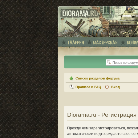
Список разделов форума
Правила и FAQ
Вход
Diorama.ru - Регистрация
Прежде чем зарегистрироваться, пожалу
автоматически подтверждаете свое сог