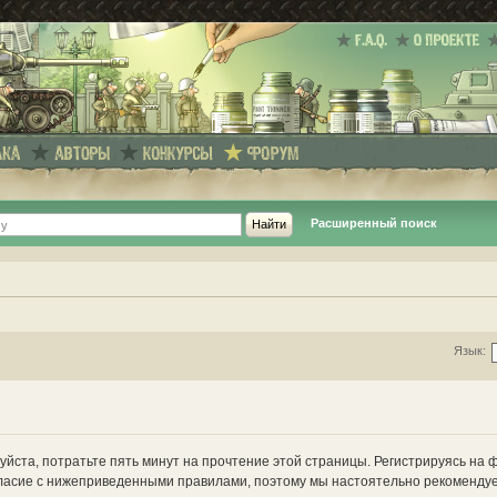
Расширенный поиск
Язык:
йста, потратьте пять минут на прочтение этой страницы. Регистрируясь на 
ласие с нижеприведенными правилами, поэтому мы настоятельно рекомендуе