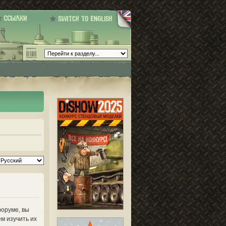
форуме, вы
м изучить их