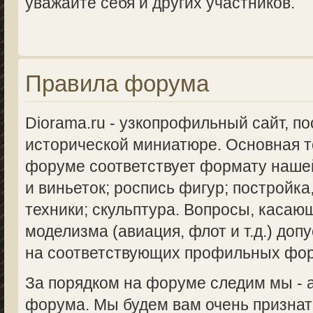
уважайте себя и других участников.
Правила форума
Diorama.ru - узкопрофильный сайт, п
исторической миниатюре. Основная 
форуме соответствует формату нашей
и виньеток; роспись фигур; постройка
техники; скульптура. Вопросы, касаю
моделизма (авиация, флот и т.д.) доп
на соответствующих профильных фо
За порядком на форуме следим мы -
форума. Мы будем вам очень признат