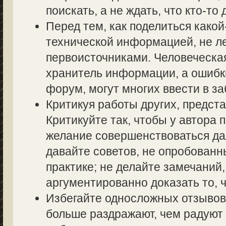
поискать, а не ждать, что кто-то 
Перед тем, как поделиться како
технической информацией, не ле
первоисточниками. Человеческа
хранитель информации, а ошибк
форум, могут многих ввести в з
Критикуя работы других, предста
Критикуйте так, чтобы у автора 
желание совершенствоваться дал
давайте советов, не опробованн
практике; не делайте замечаний,
аргументированно доказать то, ч
Избегайте односложных отзывов т
больше раздражают, чем радуют 