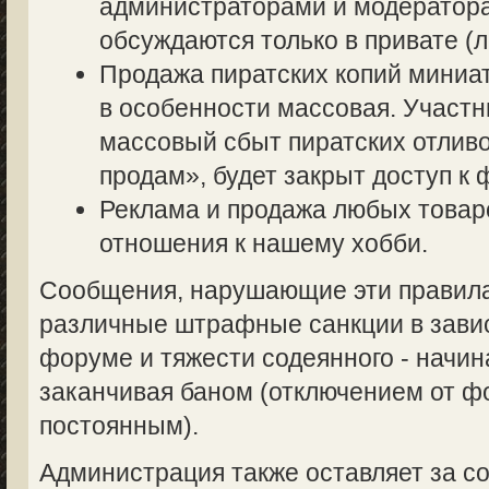
администраторами и модератор
обсуждаются только в привате (л
Продажа пиратских копий миниа
в особенности массовая. Участ
массовый сбыт пиратских отливо
продам», будет закрыт доступ к 
Реклама и продажа любых товаро
отношения к нашему хобби.
Сообщения, нарушающие эти правила,
различные штрафные санкции в завис
форуме и тяжести содеянного - начин
заканчивая баном (отключением от 
постоянным).
Администрация также оставляет за со