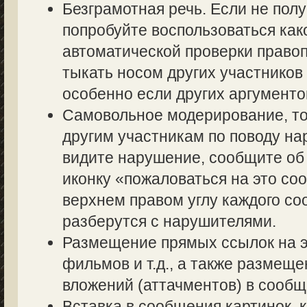
Безграмотная речь. Если не полу
попробуйте воспользоваться как
автоматической проверки правоп
тыкать носом других участников 
особенно если других аргументов
Самовольное модерирование, то
другим участникам по поводу на
видите нарушение, сообщите об 
иконку «пожаловаться на это со
верхнем правом углу каждого со
разберутся с нарушителями.
Размещение прямых ссылок на э
фильмов и т.д., а также размещ
вложений (аттачментов) в сообщ
Вставка в сообщения картинок, 