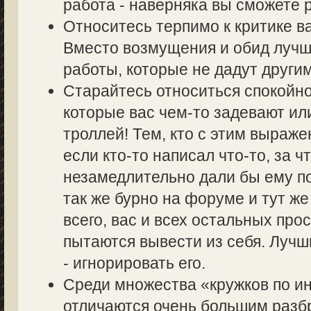
работа - наверняка вы сможете р
Относитесь терпимо к критике в
Вместо возмущения и обид лучш
работы, которые не дадут другим
Старайтесь относиться спокойно
которые вас чем-то задевают ил
троллей! Тем, кто с этим выраже
если кто-то написал что-то, за ч
незамедлительно дали бы ему по
так же бурно на форуме и тут же
всего, вас и всех остальных пр
пытаются вывести из себя. Лучш
- игнорировать его.
Среди множества «кружков по 
отличаются очень большим разбр