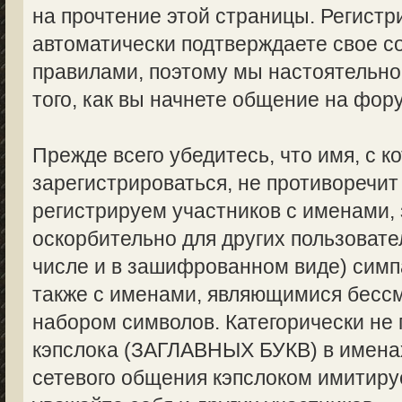
на прочтение этой страницы. Регистр
автоматически подтверждаете свое с
правилами, поэтому мы настоятельно
того, как вы начнете общение на фор
Прежде всего убедитесь, что имя, с 
зарегистрироваться, не противоречи
регистрируем участников с именами,
оскорбительно для других пользоват
числе и в зашифрованном виде) симпа
также с именами, являющимися бес
набором символов. Категорически не
кэпслока (ЗАГЛАВНЫХ БУКВ) в именах
сетевого общения кэпслоком имитируе