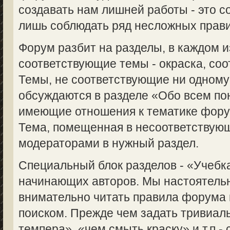
создавать нам лишней работы - это с
лишь соблюдать ряд несложных прави
Форум разбит на разделы, в каждом 
соответствующие темы - окраска, соот
Темы, не соответствующие ни одному
обсуждаются в разделе «Обо всем пон
имеющие отношения к тематике форум
Тема, помещенная в несоответствую
модераторами в нужный раздел.
Специальный блок разделов - «Учебка
начинающих авторов. Мы настоятель
внимательно читать правила форума 
поиском. Прежде чем задать тривиаль
темпера», «чем смыть краску» и т.п.-