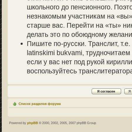
школьного до пенсионного. Поэт
незнакомым участникам на «вы» 
старше вас. Перейти на «ты» ник
делать это по обоюдному желани
Пишите по-русски. Транслит, т.
latinskimi bukvami, трудночитаем
если у вас нет под рукой кирилл
воспользуйтесь транслитераторам
Список разделов форума
Powered by
phpBB
© 2000, 2002, 2005, 2007 phpBB Group