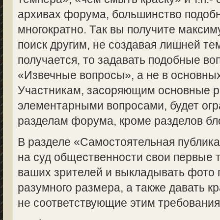
архивах форума, большинство подоб
многократно. Так вы получите макси
поиск другим, не создавая лишней те
получается, то задавать подобные во
«Извечные вопросы», а не в основны
Участникам, засоряющим основные 
элементарными вопросами, будет огр
разделам форума, кроме разделов бл
В разделе «Самостоятельная публик
на суд общественности свои первые 
ваших зрителей и выкладывать фото 
разумного размера, а также давать кр
не соответствующие этим требованиям