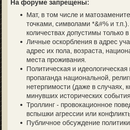
На форуме запрещены:
Мат, в том числе и матозаменит
точками, символами *&#% и т.п.
количествах допустимы только в
Личные оскорбления в адрес уч
адрес их пола, возраста, нацио
места проживания.
Политическая и идеологическая 
пропаганда национальной, религ
нетерпимости (даже в случаях, к
минувших исторических события
Троллинг - провокационное пове
вспышки агрессии или конфликт
Публичное обсуждение политики