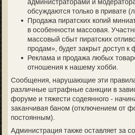
администраторами и модератор
обсуждаются только в привате (л
Продажа пиратских копий миниа
в особенности массовая. Участ
массовый сбыт пиратских отливо
продам», будет закрыт доступ к 
Реклама и продажа любых товаро
отношения к нашему хобби.
Сообщения, нарушающие эти правила,
различные штрафные санкции в завис
форуме и тяжести содеянного - начин
заканчивая баном (отключением от 
постоянным).
Администрация также оставляет за со