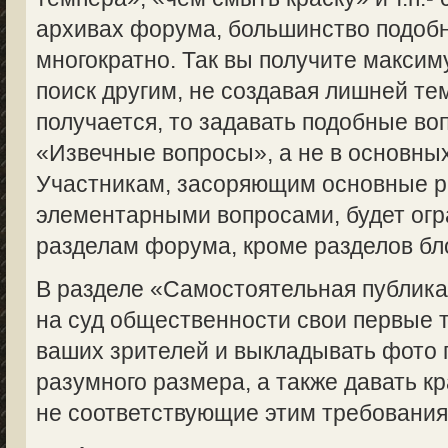
архивах форума, большинство подоб
многократно. Так вы получите макси
поиск другим, не создавая лишней те
получается, то задавать подобные во
«Извечные вопросы», а не в основны
Участникам, засоряющим основные 
элементарными вопросами, будет огр
разделам форума, кроме разделов бл
В разделе «Самостоятельная публик
на суд общественности свои первые 
ваших зрителей и выкладывать фото 
разумного размера, а также давать кр
не соответствующие этим требованиям