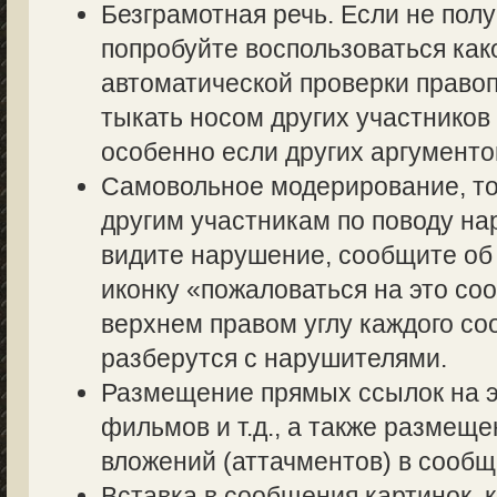
Безграмотная речь. Если не полу
попробуйте воспользоваться как
автоматической проверки правоп
тыкать носом других участников 
особенно если других аргументов
Самовольное модерирование, то
другим участникам по поводу на
видите нарушение, сообщите об 
иконку «пожаловаться на это со
верхнем правом углу каждого со
разберутся с нарушителями.
Размещение прямых ссылок на э
фильмов и т.д., а также размещ
вложений (аттачментов) в сообщ
Вставка в сообщения картинок, 