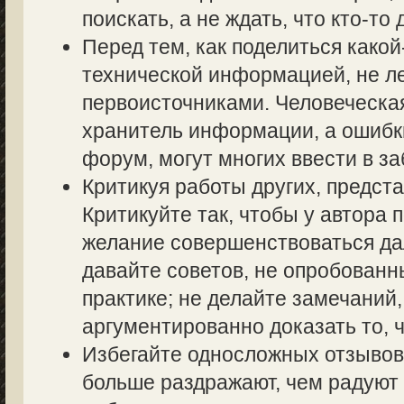
поискать, а не ждать, что кто-то 
Перед тем, как поделиться како
технической информацией, не ле
первоисточниками. Человеческа
хранитель информации, а ошибк
форум, могут многих ввести в з
Критикуя работы других, предста
Критикуйте так, чтобы у автора 
желание совершенствоваться дал
давайте советов, не опробованн
практике; не делайте замечаний,
аргументированно доказать то, ч
Избегайте односложных отзывов т
больше раздражают, чем радуют 