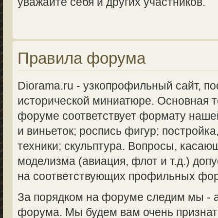
уважайте себя и других участников.
Правила форума
Diorama.ru - узкопрофильный сайт, п
исторической миниатюре. Основная 
форуме соответствует формату нашей
и виньеток; роспись фигур; постройка
техники; скульптура. Вопросы, касаю
моделизма (авиация, флот и т.д.) доп
на соответствующих профильных фо
За порядком на форуме следим мы -
форума. Мы будем вам очень признат