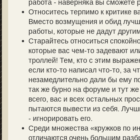
работа - наверняка вы сможете р
Относитесь терпимо к критике в
Вместо возмущения и обид лучш
работы, которые не дадут другим
Старайтесь относиться спокойно
которые вас чем-то задевают ил
троллей! Тем, кто с этим выраже
если кто-то написал что-то, за ч
незамедлительно дали бы ему по
так же бурно на форуме и тут же
всего, вас и всех остальных пр
пытаются вывести из себя. Лучш
- игнорировать его.
Среди множества «кружков по 
отличаются очень большим разбр