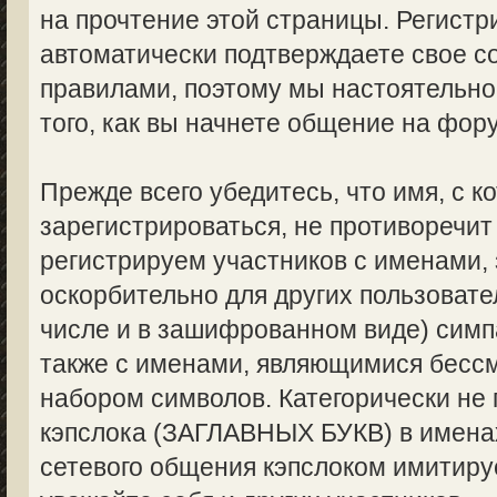
на прочтение этой страницы. Регистр
автоматически подтверждаете свое с
правилами, поэтому мы настоятельно
того, как вы начнете общение на фор
Прежде всего убедитесь, что имя, с 
зарегистрироваться, не противоречи
регистрируем участников с именами,
оскорбительно для других пользоват
числе и в зашифрованном виде) симпа
также с именами, являющимися бес
набором символов. Категорически не
кэпслока (ЗАГЛАВНЫХ БУКВ) в именах
сетевого общения кэпслоком имитируе