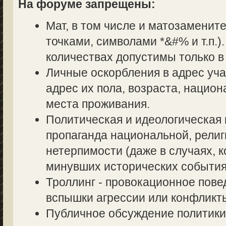
На форуме запрещены:
Мат, в том числе и матозаменит
точками, символами *&#% и т.п.
количествах допустимы только в
Личные оскорбления в адрес уч
адрес их пола, возраста, нацио
места проживания.
Политическая и идеологическая 
пропаганда национальной, религ
нетерпимости (даже в случаях, к
минувших исторических события
Троллинг - провокационное пове
вспышки агрессии или конфликт
Публичное обсуждение политики