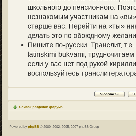
школьного до пенсионного. Поэт
незнакомым участникам на «вы» 
старше вас. Перейти на «ты» ник
делать это по обоюдному желани
Пишите по-русски. Транслит, т.
latinskimi bukvami, трудночитаем
если у вас нет под рукой кирилл
воспользуйтесь транслитераторам
Список разделов форума
Powered by
phpBB
© 2000, 2002, 2005, 2007 phpBB Group