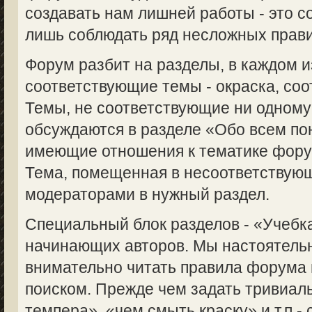
создавать нам лишней работы - это с
лишь соблюдать ряд несложных прави
Форум разбит на разделы, в каждом 
соответствующие темы - окраска, соот
Темы, не соответствующие ни одному
обсуждаются в разделе «Обо всем пон
имеющие отношения к тематике форум
Тема, помещенная в несоответствую
модераторами в нужный раздел.
Специальный блок разделов - «Учебка
начинающих авторов. Мы настоятель
внимательно читать правила форума 
поиском. Прежде чем задать тривиаль
темпера», «чем смыть краску» и т.п.-