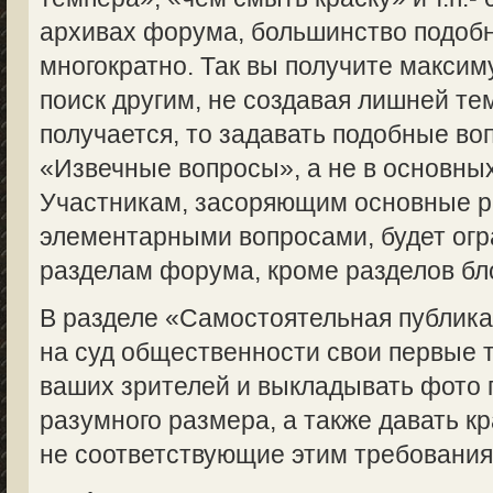
архивах форума, большинство подоб
многократно. Так вы получите макси
поиск другим, не создавая лишней те
получается, то задавать подобные во
«Извечные вопросы», а не в основны
Участникам, засоряющим основные 
элементарными вопросами, будет огр
разделам форума, кроме разделов бл
В разделе «Самостоятельная публик
на суд общественности свои первые 
ваших зрителей и выкладывать фото 
разумного размера, а также давать кр
не соответствующие этим требованиям