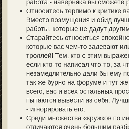
работа - наверняка вы сможете р
Относитесь терпимо к критике в
Вместо возмущения и обид лучш
работы, которые не дадут другим
Старайтесь относиться спокойно
которые вас чем-то задевают ил
троллей! Тем, кто с этим выраже
если кто-то написал что-то, за ч
незамедлительно дали бы ему по
так же бурно на форуме и тут же
всего, вас и всех остальных пр
пытаются вывести из себя. Лучш
- игнорировать его.
Среди множества «кружков по 
отличаются очень большим разбр