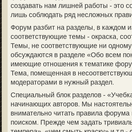
создавать нам лишней работы - это с
лишь соблюдать ряд несложных прави
Форум разбит на разделы, в каждом 
соответствующие темы - окраска, соот
Темы, не соответствующие ни одному
обсуждаются в разделе «Обо всем пон
имеющие отношения к тематике форум
Тема, помещенная в несоответствую
модераторами в нужный раздел.
Специальный блок разделов - «Учебка
начинающих авторов. Мы настоятель
внимательно читать правила форума 
поиском. Прежде чем задать тривиаль
темпера», «чем смыть краску» и т.п.-