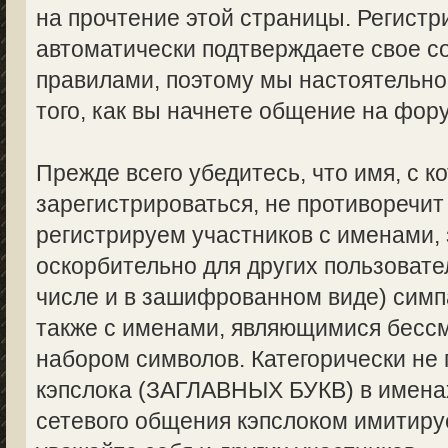
на прочтение этой страницы. Регистр
автоматически подтверждаете свое с
правилами, поэтому мы настоятельно
того, как вы начнете общение на фор
Прежде всего убедитесь, что имя, с 
зарегистрироваться, не противоречи
регистрируем участников с именами,
оскорбительно для других пользоват
числе и в зашифрованном виде) симпа
также с именами, являющимися бес
набором символов. Категорически не
кэпслока (ЗАГЛАВНЫХ БУКВ) в именах
сетевого общения кэпслоком имитируе