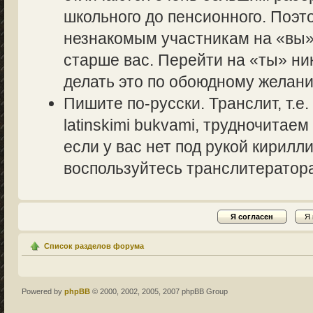
школьного до пенсионного. Поэт
незнакомым участникам на «вы» 
старше вас. Перейти на «ты» ник
делать это по обоюдному желани
Пишите по-русски. Транслит, т.
latinskimi bukvami, трудночитаем
если у вас нет под рукой кирилл
воспользуйтесь транслитераторам
Список разделов форума
Powered by
phpBB
© 2000, 2002, 2005, 2007 phpBB Group