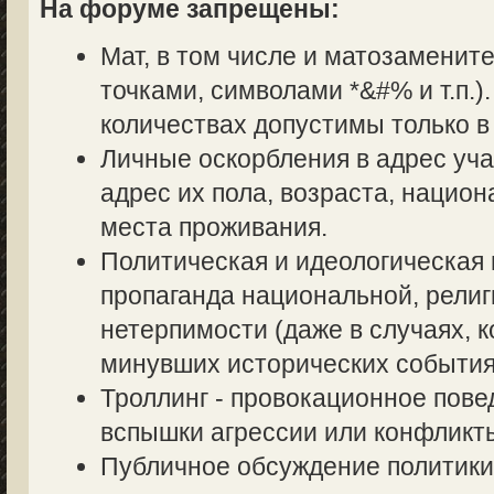
На форуме запрещены:
Мат, в том числе и матозаменит
точками, символами *&#% и т.п.
количествах допустимы только в
Личные оскорбления в адрес уч
адрес их пола, возраста, нацио
места проживания.
Политическая и идеологическая 
пропаганда национальной, религ
нетерпимости (даже в случаях, к
минувших исторических события
Троллинг - провокационное пове
вспышки агрессии или конфликт
Публичное обсуждение политики