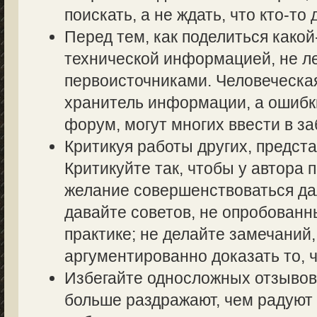
поискать, а не ждать, что кто-то 
Перед тем, как поделиться како
технической информацией, не ле
первоисточниками. Человеческа
хранитель информации, а ошибк
форум, могут многих ввести в з
Критикуя работы других, предста
Критикуйте так, чтобы у автора 
желание совершенствоваться дал
давайте советов, не опробованн
практике; не делайте замечаний,
аргументированно доказать то, ч
Избегайте односложных отзывов т
больше раздражают, чем радуют 