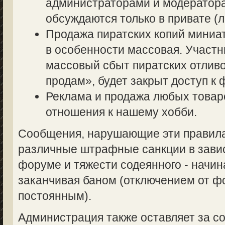
администраторами и модератор
обсуждаются только в привате (л
Продажа пиратских копий миниа
в особенности массовая. Участ
массовый сбыт пиратских отливо
продам», будет закрыт доступ к 
Реклама и продажа любых товаро
отношения к нашему хобби.
Сообщения, нарушающие эти правила,
различные штрафные санкции в завис
форуме и тяжести содеянного - начин
заканчивая баном (отключением от 
постоянным).
Администрация также оставляет за со