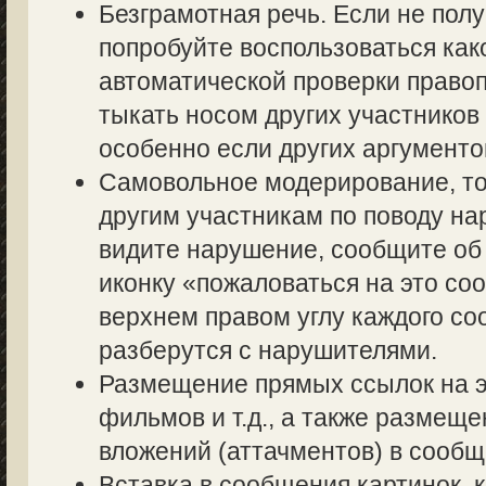
Безграмотная речь. Если не полу
попробуйте воспользоваться как
автоматической проверки правоп
тыкать носом других участников 
особенно если других аргументов
Самовольное модерирование, то
другим участникам по поводу на
видите нарушение, сообщите об 
иконку «пожаловаться на это со
верхнем правом углу каждого со
разберутся с нарушителями.
Размещение прямых ссылок на э
фильмов и т.д., а также размещ
вложений (аттачментов) в сообщ
Вставка в сообщения картинок, 