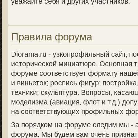
уважайте себя и других участников.
Правила форума
Diorama.ru - узкопрофильный сайт, п
исторической миниатюре. Основная 
форуме соответствует формату нашей
и виньеток; роспись фигур; постройка
техники; скульптура. Вопросы, касаю
моделизма (авиация, флот и т.д.) доп
на соответствующих профильных фо
За порядком на форуме следим мы -
форума. Мы будем вам очень признат