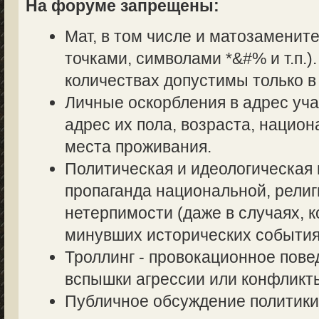
На форуме запрещены:
Мат, в том числе и матозаменит
точками, символами *&#% и т.п.
количествах допустимы только в
Личные оскорбления в адрес уч
адрес их пола, возраста, нацио
места проживания.
Политическая и идеологическая 
пропаганда национальной, религ
нетерпимости (даже в случаях, к
минувших исторических события
Троллинг - провокационное пове
вспышки агрессии или конфликт
Публичное обсуждение политики