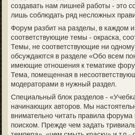
создавать нам лишней работы - это с
лишь соблюдать ряд несложных прави
Форум разбит на разделы, в каждом 
соответствующие темы - окраска, соот
Темы, не соответствующие ни одному
обсуждаются в разделе «Обо всем пон
имеющие отношения к тематике форум
Тема, помещенная в несоответствую
модераторами в нужный раздел.
Специальный блок разделов - «Учебка
начинающих авторов. Мы настоятель
внимательно читать правила форума 
поиском. Прежде чем задать тривиаль
темпера», «чем смыть краску» и т.п.-