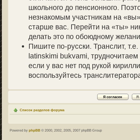
школьного до пенсионного. Поэт
незнакомым участникам на «вы» 
старше вас. Перейти на «ты» ник
делать это по обоюдному желани
Пишите по-русски. Транслит, т.
latinskimi bukvami, трудночитаем
если у вас нет под рукой кирилл
воспользуйтесь транслитераторам
Список разделов форума
Powered by
phpBB
© 2000, 2002, 2005, 2007 phpBB Group