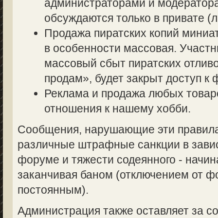
администраторами и модератор
обсуждаются только в привате (л
Продажа пиратских копий миниа
в особенности массовая. Участ
массовый сбыт пиратских отливо
продам», будет закрыт доступ к 
Реклама и продажа любых товаро
отношения к нашему хобби.
Сообщения, нарушающие эти правила,
различные штрафные санкции в завис
форуме и тяжести содеянного - начин
заканчивая баном (отключением от 
постоянным).
Администрация также оставляет за со