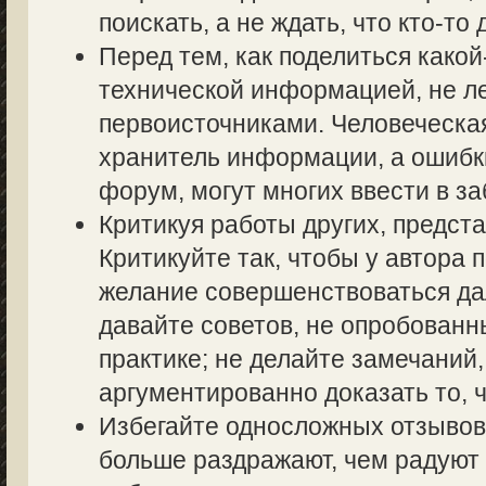
поискать, а не ждать, что кто-то 
Перед тем, как поделиться како
технической информацией, не ле
первоисточниками. Человеческа
хранитель информации, а ошибк
форум, могут многих ввести в з
Критикуя работы других, предста
Критикуйте так, чтобы у автора 
желание совершенствоваться дал
давайте советов, не опробованн
практике; не делайте замечаний,
аргументированно доказать то, ч
Избегайте односложных отзывов т
больше раздражают, чем радуют 