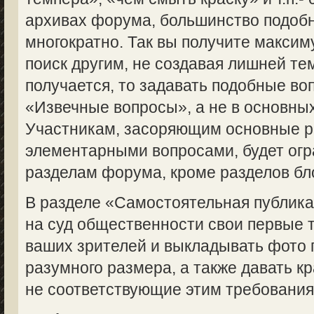
архивах форума, большинство подоб
многократно. Так вы получите макси
поиск другим, не создавая лишней те
получается, то задавать подобные во
«Извечные вопросы», а не в основны
Участникам, засоряющим основные 
элементарными вопросами, будет огр
разделам форума, кроме разделов бл
В разделе «Самостоятельная публик
на суд общественности свои первые 
ваших зрителей и выкладывать фото 
разумного размера, а также давать кр
не соответствующие этим требованиям