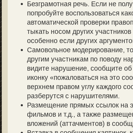
Безграмотная речь. Если не полу
попробуйте воспользоваться как
автоматической проверки правоп
тыкать носом других участников 
особенно если других аргументов
Самовольное модерирование, то
другим участникам по поводу на
видите нарушение, сообщите об 
иконку «пожаловаться на это со
верхнем правом углу каждого со
разберутся с нарушителями.
Размещение прямых ссылок на э
фильмов и т.д., а также размещ
вложений (аттачментов) в сообщ
Вставка в сообщения картинок, 