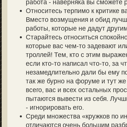
работа - наверняка вы сможете р
Относитесь терпимо к критике в
Вместо возмущения и обид лучш
работы, которые не дадут другим
Старайтесь относиться спокойно
которые вас чем-то задевают ил
троллей! Тем, кто с этим выраже
если кто-то написал что-то, за ч
незамедлительно дали бы ему по
так же бурно на форуме и тут же
всего, вас и всех остальных пр
пытаются вывести из себя. Лучш
- игнорировать его.
Среди множества «кружков по 
отличаются очень большим разбр