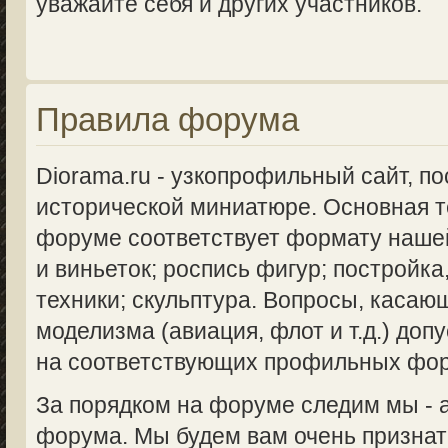
уважайте себя и других участников.
Правила форума
Diorama.ru - узкопрофильный сайт, п
исторической миниатюре. Основная 
форуме соответствует формату нашей
и виньеток; роспись фигур; постройка
техники; скульптура. Вопросы, касаю
моделизма (авиация, флот и т.д.) доп
на соответствующих профильных фо
За порядком на форуме следим мы -
форума. Мы будем вам очень признат