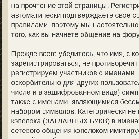
на прочтение этой страницы. Регистр
автоматически подтверждаете свое с
правилами, поэтому мы настоятельно
того, как вы начнете общение на фор
Прежде всего убедитесь, что имя, с 
зарегистрироваться, не противоречи
регистрируем участников с именами,
оскорбительно для других пользоват
числе и в зашифрованном виде) симпа
также с именами, являющимися бес
набором символов. Категорически не
кэпслока (ЗАГЛАВНЫХ БУКВ) в именах
сетевого общения кэпслоком имитируе