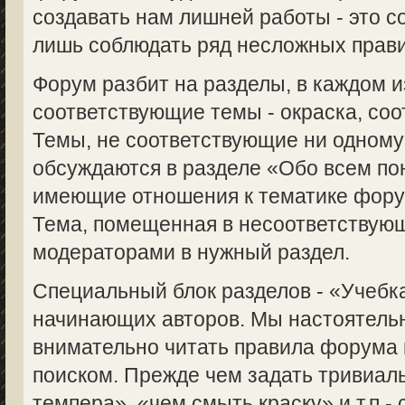
создавать нам лишней работы - это с
лишь соблюдать ряд несложных прави
Форум разбит на разделы, в каждом 
соответствующие темы - окраска, соот
Темы, не соответствующие ни одному
обсуждаются в разделе «Обо всем пон
имеющие отношения к тематике форум
Тема, помещенная в несоответствую
модераторами в нужный раздел.
Специальный блок разделов - «Учебка
начинающих авторов. Мы настоятель
внимательно читать правила форума 
поиском. Прежде чем задать тривиаль
темпера», «чем смыть краску» и т.п.-