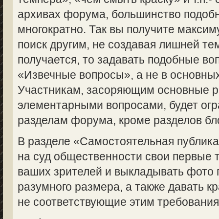
архивах форума, большинство подоб
многократно. Так вы получите макси
поиск другим, не создавая лишней те
получается, то задавать подобные во
«Извечные вопросы», а не в основны
Участникам, засоряющим основные 
элементарными вопросами, будет огр
разделам форума, кроме разделов бл
В разделе «Самостоятельная публик
на суд общественности свои первые 
ваших зрителей и выкладывать фото 
разумного размера, а также давать кр
не соответствующие этим требованиям