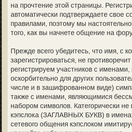
на прочтение этой страницы. Регистр
автоматически подтверждаете свое с
правилами, поэтому мы настоятельно
того, как вы начнете общение на фор
Прежде всего убедитесь, что имя, с 
зарегистрироваться, не противоречи
регистрируем участников с именами,
оскорбительно для других пользоват
числе и в зашифрованном виде) симпа
также с именами, являющимися бес
набором символов. Категорически не
кэпслока (ЗАГЛАВНЫХ БУКВ) в именах
сетевого общения кэпслоком имитируе