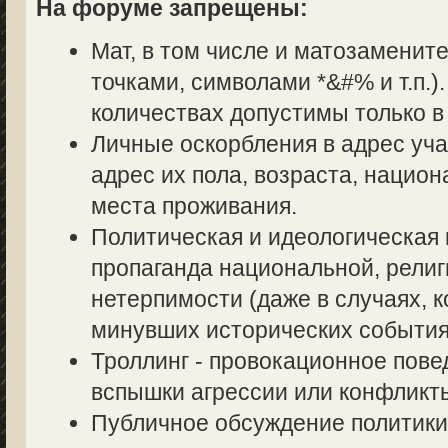
На форуме запрещены:
Мат, в том числе и матозаменит
точками, символами *&#% и т.п.
количествах допустимы только в
Личные оскорбления в адрес уч
адрес их пола, возраста, нацио
места проживания.
Политическая и идеологическая 
пропаганда национальной, религ
нетерпимости (даже в случаях, к
минувших исторических события
Троллинг - провокационное пове
вспышки агрессии или конфликт
Публичное обсуждение политики