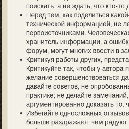
поискать, а не ждать, что кто-то 
Перед тем, как поделиться како
технической информацией, не ле
первоисточниками. Человеческа
хранитель информации, а ошибк
форум, могут многих ввести в з
Критикуя работы других, предста
Критикуйте так, чтобы у автора 
желание совершенствоваться дал
давайте советов, не опробованн
практике; не делайте замечаний,
аргументированно доказать то, ч
Избегайте односложных отзывов т
больше раздражают, чем радуют 