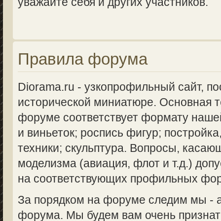
уважайте себя и других участников.
Правила форума
Diorama.ru - узкопрофильный сайт, п
исторической миниатюре. Основная 
форуме соответствует формату нашей
и виньеток; роспись фигур; постройка
техники; скульптура. Вопросы, касаю
моделизма (авиация, флот и т.д.) доп
на соответствующих профильных фо
За порядком на форуме следим мы -
форума. Мы будем вам очень признат