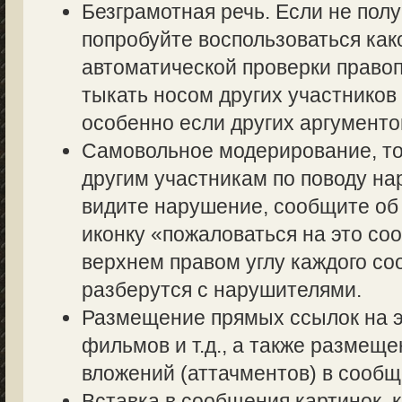
Безграмотная речь. Если не полу
попробуйте воспользоваться как
автоматической проверки правоп
тыкать носом других участников 
особенно если других аргументов
Самовольное модерирование, то
другим участникам по поводу на
видите нарушение, сообщите об 
иконку «пожаловаться на это со
верхнем правом углу каждого со
разберутся с нарушителями.
Размещение прямых ссылок на э
фильмов и т.д., а также размещ
вложений (аттачментов) в сообщ
Вставка в сообщения картинок, 