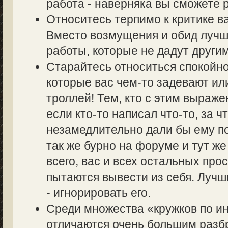
работа - наверняка вы сможете р
Относитесь терпимо к критике в
Вместо возмущения и обид лучш
работы, которые не дадут другим
Старайтесь относиться спокойно
которые вас чем-то задевают ил
троллей! Тем, кто с этим выраже
если кто-то написал что-то, за ч
незамедлительно дали бы ему по
так же бурно на форуме и тут же
всего, вас и всех остальных пр
пытаются вывести из себя. Лучш
- игнорировать его.
Среди множества «кружков по 
отличаются очень большим разбр