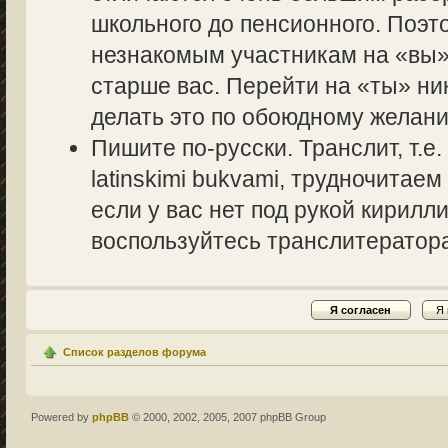
школьного до пенсионного. Поэт
незнакомым участникам на «вы» 
старше вас. Перейти на «ты» ник
делать это по обоюдному желани
Пишите по-русски. Транслит, т.
latinskimi bukvami, трудночитаем
если у вас нет под рукой кирилл
воспользуйтесь транслитераторам
Список разделов форума
Powered by
phpBB
© 2000, 2002, 2005, 2007 phpBB Group