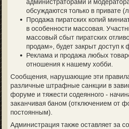
администраторами и модератор
обсуждаются только в привате (л
Продажа пиратских копий миниа
в особенности массовая. Участ
массовый сбыт пиратских отливо
продам», будет закрыт доступ к 
Реклама и продажа любых товаро
отношения к нашему хобби.
Сообщения, нарушающие эти правила,
различные штрафные санкции в завис
форуме и тяжести содеянного - начин
заканчивая баном (отключением от 
постоянным).
Администрация также оставляет за со