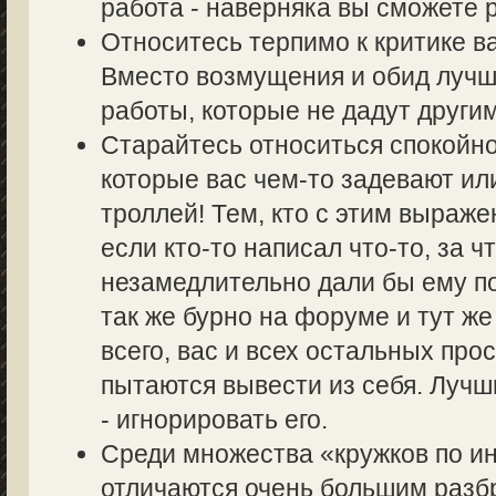
работа - наверняка вы сможете р
Относитесь терпимо к критике в
Вместо возмущения и обид лучш
работы, которые не дадут другим
Старайтесь относиться спокойно
которые вас чем-то задевают ил
троллей! Тем, кто с этим выраже
если кто-то написал что-то, за ч
незамедлительно дали бы ему по
так же бурно на форуме и тут же
всего, вас и всех остальных пр
пытаются вывести из себя. Лучш
- игнорировать его.
Среди множества «кружков по 
отличаются очень большим разбр