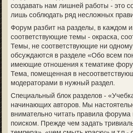
создавать нам лишней работы - это с
лишь соблюдать ряд несложных прави
Форум разбит на разделы, в каждом 
соответствующие темы - окраска, соот
Темы, не соответствующие ни одному
обсуждаются в разделе «Обо всем пон
имеющие отношения к тематике форум
Тема, помещенная в несоответствую
модераторами в нужный раздел.
Специальный блок разделов - «Учебка
начинающих авторов. Мы настоятель
внимательно читать правила форума 
поиском. Прежде чем задать тривиаль
темпера», «чем смыть краску» и т.п.-