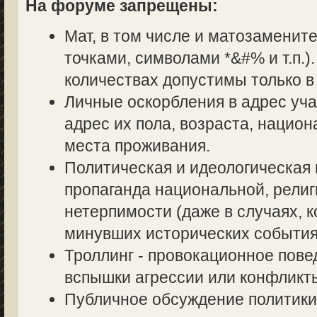
На форуме запрещены:
Мат, в том числе и матозаменит
точками, символами *&#% и т.п.
количествах допустимы только в
Личные оскорбления в адрес уч
адрес их пола, возраста, нацио
места проживания.
Политическая и идеологическая 
пропаганда национальной, религ
нетерпимости (даже в случаях, к
минувших исторических события
Троллинг - провокационное пове
вспышки агрессии или конфликт
Публичное обсуждение политики