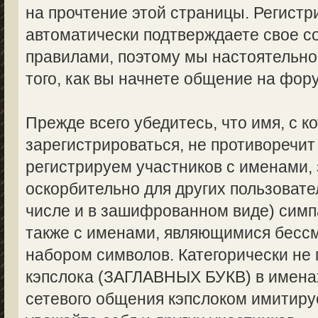
на прочтение этой страницы. Регистр
автоматически подтверждаете свое с
правилами, поэтому мы настоятельно
того, как вы начнете общение на фор
Прежде всего убедитесь, что имя, с 
зарегистрироваться, не противоречи
регистрируем участников с именами,
оскорбительно для других пользоват
числе и в зашифрованном виде) симпа
также с именами, являющимися бес
набором символов. Категорически не
кэпслока (ЗАГЛАВНЫХ БУКВ) в именах
сетевого общения кэпслоком имитируе