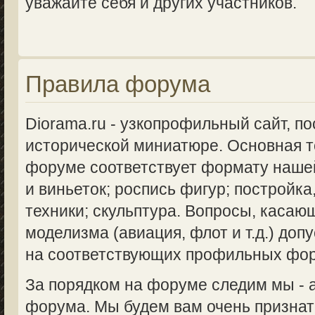
уважайте себя и других участников.
Правила форума
Diorama.ru - узкопрофильный сайт, п
исторической миниатюре. Основная 
форуме соответствует формату нашей
и виньеток; роспись фигур; постройка
техники; скульптура. Вопросы, касаю
моделизма (авиация, флот и т.д.) доп
на соответствующих профильных фо
За порядком на форуме следим мы -
форума. Мы будем вам очень признат