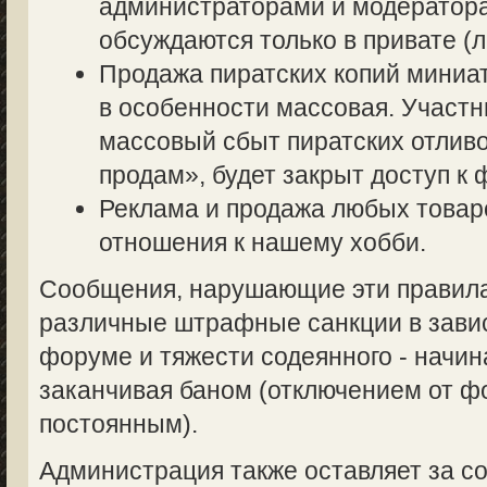
администраторами и модератор
обсуждаются только в привате (л
Продажа пиратских копий миниа
в особенности массовая. Участ
массовый сбыт пиратских отливо
продам», будет закрыт доступ к 
Реклама и продажа любых товаро
отношения к нашему хобби.
Сообщения, нарушающие эти правила,
различные штрафные санкции в завис
форуме и тяжести содеянного - начин
заканчивая баном (отключением от 
постоянным).
Администрация также оставляет за со