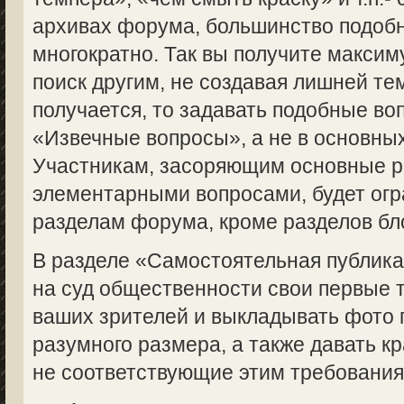
архивах форума, большинство подоб
многократно. Так вы получите макси
поиск другим, не создавая лишней те
получается, то задавать подобные во
«Извечные вопросы», а не в основны
Участникам, засоряющим основные 
элементарными вопросами, будет огр
разделам форума, кроме разделов бл
В разделе «Самостоятельная публик
на суд общественности свои первые 
ваших зрителей и выкладывать фото 
разумного размера, а также давать кр
не соответствующие этим требованиям