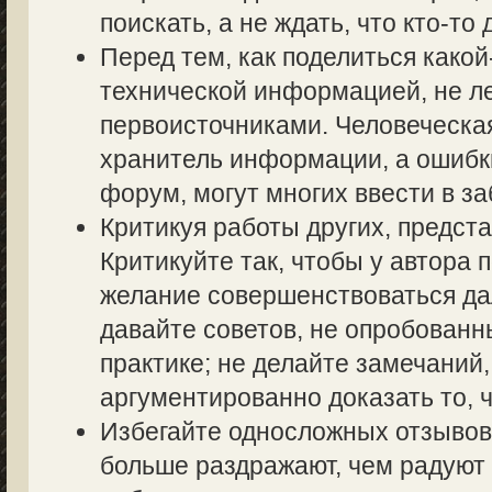
поискать, а не ждать, что кто-то 
Перед тем, как поделиться како
технической информацией, не ле
первоисточниками. Человеческа
хранитель информации, а ошибк
форум, могут многих ввести в з
Критикуя работы других, предста
Критикуйте так, чтобы у автора 
желание совершенствоваться дал
давайте советов, не опробованн
практике; не делайте замечаний,
аргументированно доказать то, ч
Избегайте односложных отзывов т
больше раздражают, чем радуют 