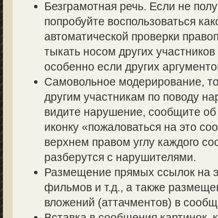
Безграмотная речь. Если не полу
попробуйте воспользоваться как
автоматической проверки правоп
тыкать носом других участников 
особенно если других аргументов
Самовольное модерирование, то
другим участникам по поводу на
видите нарушение, сообщите об 
иконку «пожаловаться на это со
верхнем правом углу каждого со
разберутся с нарушителями.
Размещение прямых ссылок на э
фильмов и т.д., а также размещ
вложений (аттачментов) в сообщ
Вставка в сообщения картинок, 