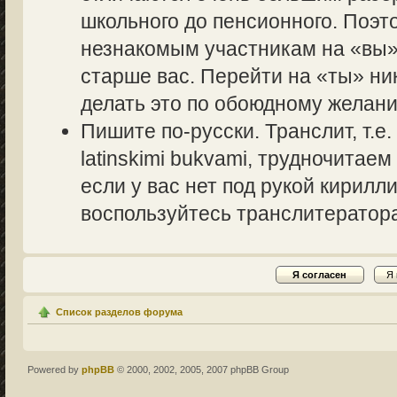
школьного до пенсионного. Поэт
незнакомым участникам на «вы» 
старше вас. Перейти на «ты» ник
делать это по обоюдному желани
Пишите по-русски. Транслит, т.
latinskimi bukvami, трудночитаем
если у вас нет под рукой кирилл
воспользуйтесь транслитераторам
Список разделов форума
Powered by
phpBB
© 2000, 2002, 2005, 2007 phpBB Group