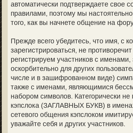
автоматически подтверждаете свое с
правилами, поэтому мы настоятельно
того, как вы начнете общение на фор
Прежде всего убедитесь, что имя, с 
зарегистрироваться, не противоречи
регистрируем участников с именами,
оскорбительно для других пользоват
числе и в зашифрованном виде) симпа
также с именами, являющимися бес
набором символов. Категорически не
кэпслока (ЗАГЛАВНЫХ БУКВ) в именах
сетевого общения кэпслоком имитируе
уважайте себя и других участников.