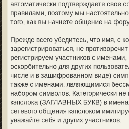
автоматически подтверждаете свое с
правилами, поэтому мы настоятельно
того, как вы начнете общение на фор
Прежде всего убедитесь, что имя, с 
зарегистрироваться, не противоречи
регистрируем участников с именами,
оскорбительно для других пользоват
числе и в зашифрованном виде) симпа
также с именами, являющимися бес
набором символов. Категорически не
кэпслока (ЗАГЛАВНЫХ БУКВ) в именах
сетевого общения кэпслоком имитируе
уважайте себя и других участников.