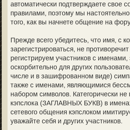
автоматически подтверждаете свое с
правилами, поэтому мы настоятельно
того, как вы начнете общение на фор
Прежде всего убедитесь, что имя, с 
зарегистрироваться, не противоречи
регистрируем участников с именами,
оскорбительно для других пользоват
числе и в зашифрованном виде) симпа
также с именами, являющимися бес
набором символов. Категорически не
кэпслока (ЗАГЛАВНЫХ БУКВ) в именах
сетевого общения кэпслоком имитируе
уважайте себя и других участников.