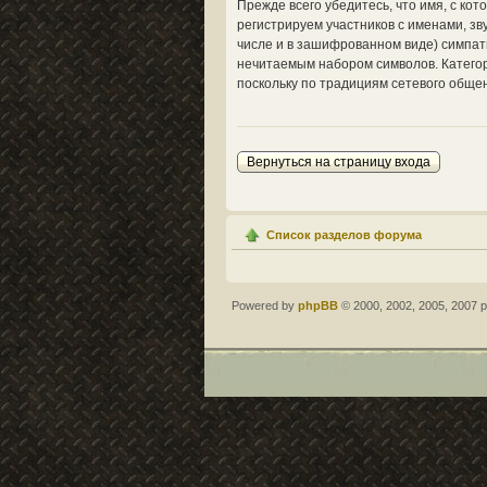
Прежде всего убедитесь, что имя, с ко
регистрируем участников с именами, з
числе и в зашифрованном виде) симпат
нечитаемым набором символов. Категор
поскольку по традициям сетевого общен
Вернуться на страницу входа
Список разделов форума
Powered by
phpBB
© 2000, 2002, 2005, 2007 