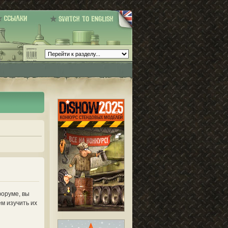
форуме, вы
м изучить их