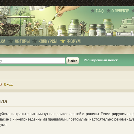
Расширенный поиск
Вход
ила
йста, потратьте пять минут на прочтение этой страницы. Регистрируясь на 
ласие с нижеприведенными правилами, поэтому мы настоятельно рекомендуе
руме.