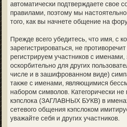
автоматически подтверждаете свое с
правилами, поэтому мы настоятельно
того, как вы начнете общение на фор
Прежде всего убедитесь, что имя, с 
зарегистрироваться, не противоречи
регистрируем участников с именами,
оскорбительно для других пользоват
числе и в зашифрованном виде) симпа
также с именами, являющимися бес
набором символов. Категорически не
кэпслока (ЗАГЛАВНЫХ БУКВ) в именах
сетевого общения кэпслоком имитируе
уважайте себя и других участников.