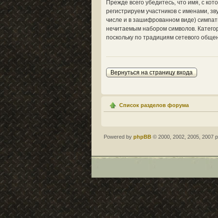
Прежде всего убедитесь, что имя, с ко
регистрируем участников с именами, з
числе и в зашифрованном виде) симпат
нечитаемым набором символов. Категор
поскольку по традициям сетевого общен
Вернуться на страницу входа
Список разделов форума
Powered by
phpBB
© 2000, 2002, 2005, 2007 