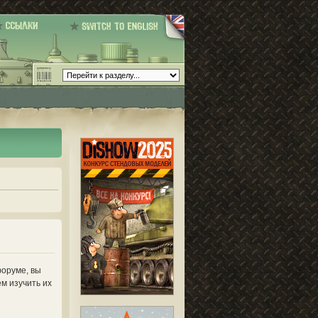
форуме, вы
м изучить их