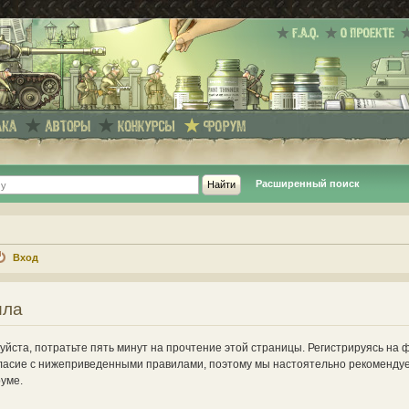
Расширенный поиск
Вход
ила
йста, потратьте пять минут на прочтение этой страницы. Регистрируясь на 
ласие с нижеприведенными правилами, поэтому мы настоятельно рекомендуе
руме.