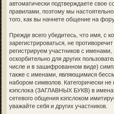
автоматически подтверждаете свое с
правилами, поэтому мы настоятельно
того, как вы начнете общение на фор
Прежде всего убедитесь, что имя, с 
зарегистрироваться, не противоречи
регистрируем участников с именами,
оскорбительно для других пользоват
числе и в зашифрованном виде) симпа
также с именами, являющимися бес
набором символов. Категорически не
кэпслока (ЗАГЛАВНЫХ БУКВ) в именах
сетевого общения кэпслоком имитируе
уважайте себя и других участников.