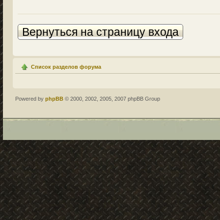
Вернуться на страницу входа
Список разделов форума
Powered by
phpBB
© 2000, 2002, 2005, 2007 phpBB Group