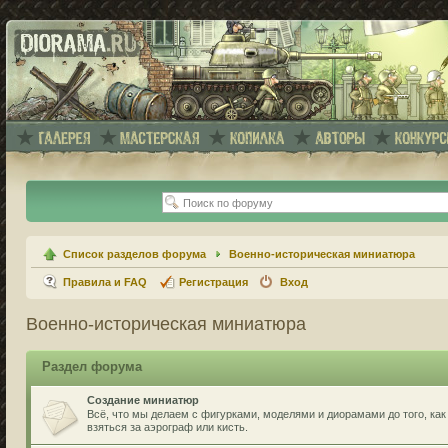
Список разделов форума
Военно-историческая миниатюра
Правила и FAQ
Регистрация
Вход
Военно-историческая миниатюра
Раздел форума
Создание миниатюр
Всё, что мы делаем с фигурками, моделями и диорамами до того, как
взяться за аэрограф или кисть.