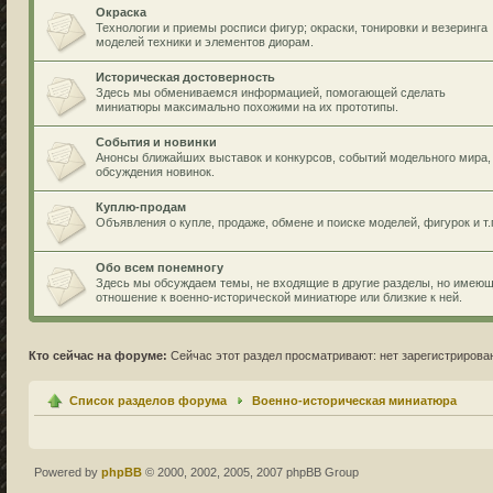
Окраска
Технологии и приемы росписи фигур; окраски, тонировки и везеринга
моделей техники и элементов диорам.
Историческая достоверность
Здесь мы обмениваемся информацией, помогающей сделать
миниатюры максимально похожими на их прототипы.
События и новинки
Анонсы ближайших выставок и конкурсов, событий модельного мира,
обсуждения новинок.
Куплю-продам
Объявления о купле, продаже, обмене и поиске моделей, фигурок и т.
Обо всем понемногу
Здесь мы обсуждаем темы, не входящие в другие разделы, но имею
отношение к военно-исторической миниатюре или близкие к ней.
Кто сейчас на форуме:
Сейчас этот раздел просматривают: нет зарегистрирован
Список разделов форума
Военно-историческая миниатюра
Powered by
phpBB
© 2000, 2002, 2005, 2007 phpBB Group