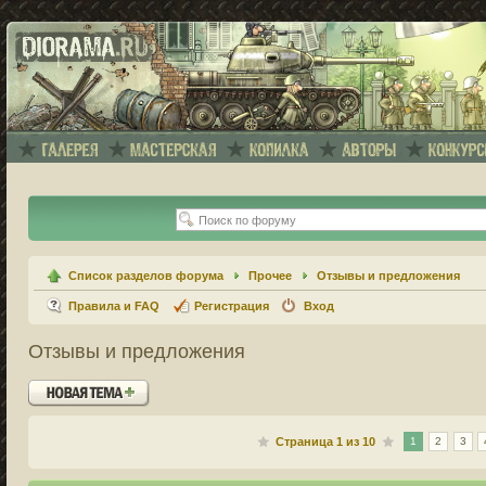
Список разделов форума
Прочее
Отзывы и предложения
Правила и FAQ
Регистрация
Вход
Отзывы и предложения
Новая тема
Страница
1
из
10
1
2
3