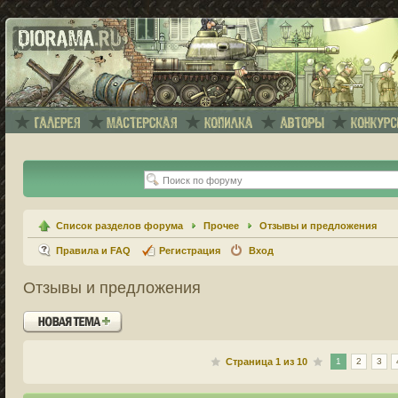
Список разделов форума
Прочее
Отзывы и предложения
Правила и FAQ
Регистрация
Вход
Отзывы и предложения
Новая тема
Страница
1
из
10
1
2
3