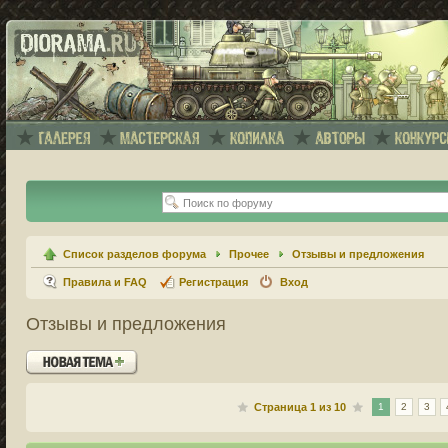
Список разделов форума
Прочее
Отзывы и предложения
Правила и FAQ
Регистрация
Вход
Отзывы и предложения
Новая тема
Страница
1
из
10
1
2
3