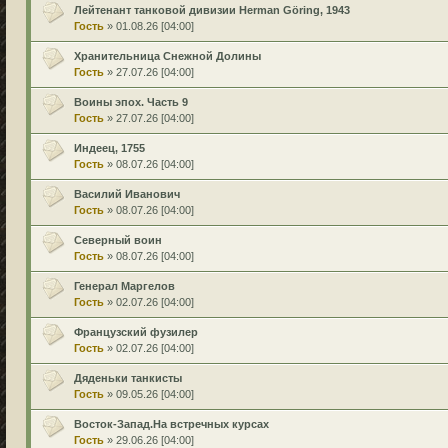
Лейтенант танковой дивизии Herman Göring, 1943
Гость
» 01.08.26 [04:00]
Хранительница Снежной Долины
Гость
» 27.07.26 [04:00]
Воины эпох. Часть 9
Гость
» 27.07.26 [04:00]
Индеец, 1755
Гость
» 08.07.26 [04:00]
Василий Иванович
Гость
» 08.07.26 [04:00]
Северный воин
Гость
» 08.07.26 [04:00]
Генерал Маргелов
Гость
» 02.07.26 [04:00]
Французский фузилер
Гость
» 02.07.26 [04:00]
Дяденьки танкисты
Гость
» 09.05.26 [04:00]
Восток-Запад.На встречных курсах
Гость
» 29.06.26 [04:00]