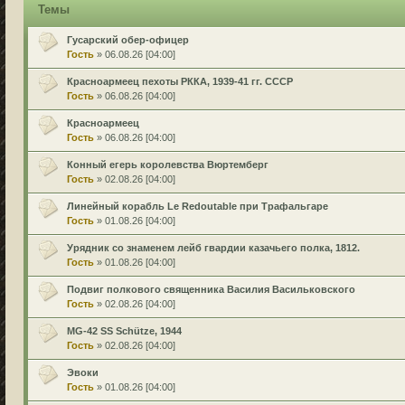
Темы
Гусарский обер-офицер
Гость
» 06.08.26 [04:00]
Красноармеец пехоты РККА, 1939-41 гг. СССР
Гость
» 06.08.26 [04:00]
Красноармеец
Гость
» 06.08.26 [04:00]
Конный егерь королевства Вюртемберг
Гость
» 02.08.26 [04:00]
Линейный корабль Le Redoutable при Трафальгаре
Гость
» 01.08.26 [04:00]
Урядник со знаменем лейб гвардии казачьего полка, 1812.
Гость
» 01.08.26 [04:00]
Подвиг полкового священника Василия Васильковского
Гость
» 02.08.26 [04:00]
MG-42 SS Schütze, 1944
Гость
» 02.08.26 [04:00]
Эвоки
Гость
» 01.08.26 [04:00]