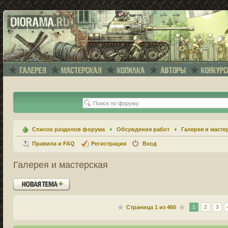
Список разделов форума
Обсуждения работ
Галерея и масте
Правила и FAQ
Регистрация
Вход
Галерея и мастерская
Новая тема
Страница
1
из
460
1
2
3