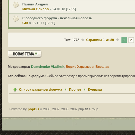
Памяти Андрея
Михаил Осипов
» 24.01.18 [17:55]
С соседнего форума - печальная новость
Grif
» 15.11.17 [17:30]
Тем: 1773
Страница
1
из
89
1
2
Новая тема
Модераторы:
Demchenko Vladimir
,
Борис Харламов
,
Всеслав
Кто сейчас на форуме:
Сейчас этот раздел просматривают: нет зарегистрирован
Список разделов форума
Прочее
Курилка
Powered by
phpBB
© 2000, 2002, 2005, 2007 phpBB Group