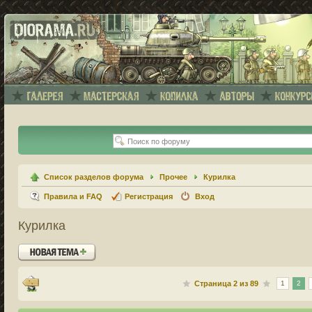
Список разделов форума
Прочее
Курилка
Правила и FAQ
Регистрация
Вход
Курилка
Новая тема
Страница
2
из
89
1
2