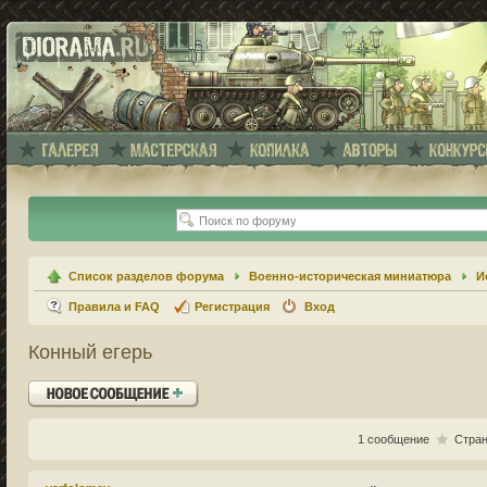
Список разделов форума
Военно-историческая миниатюра
И
Правила и FAQ
Регистрация
Вход
Конный егерь
Ответить
1 сообщение
Стра