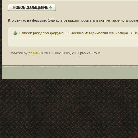
Ответить
Кто сейчас на форуме:
Сейчас этот раздел просматривают: нет зарегистрирован
Список разделов форума
Военно-историческая миниатюра
И
Powered by
phpBB
© 2000, 2002, 2005, 2007 phpBB Group