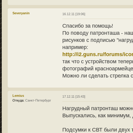
Severyanin
16.12.11 [19:06]
Спасибо за помощь!
По поводу патронташа - на
рисунков с подписью "нагру
например:
http://i2.guns.ru/forums/ico
так что с устройством тепе
фотографий красноармейцев
Можно ли сделать стрелка 
Lemius
17.12.11 [15:43]
Откуда:
Санкт-Петербург
Нагрудный патронташ можно
Выпускались, как минимум, 
Подсумки к СВТ были двух 