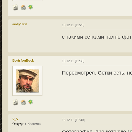
andy1966
18.12.11 [11:23]
с такими сетками полно фот
BorisfonBock
18.12.11 [11:39]
Пересмотрел. Сетки есть, но
V_V
18.12.11 [12:40]
Откуда:
г. Коломна
Фотография, про которую г