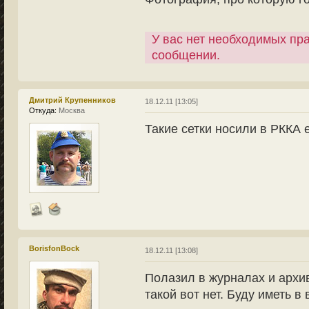
У вас нет необходимых пр
сообщении.
Дмитрий Крупенников
18.12.11 [13:05]
Откуда:
Москва
Такие сетки носили в РККА 
BorisfonBock
18.12.11 [13:08]
Полазил в журналах и архив
такой вот нет. Буду иметь в