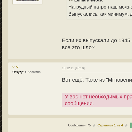
Lemius Wrote:
Нагрудный патронташ можно
Выпускались, как минимум, д
Если их выпускали до 1945-г
все это шло?
V_V
18.12.11 [16:18]
Откуда:
г. Коломна
Вот ещё. Тоже из "Мгновений
У вас нет необходимых пр
сообщении.
Сообщений: 75
Страница
1
из
4