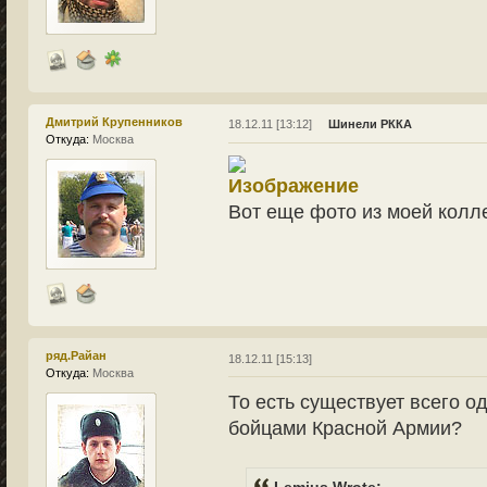
Дмитрий Крупенников
18.12.11 [13:12]
Шинели РККА
Откуда:
Москва
Вот еще фото из моей колл
ряд.Райан
18.12.11 [15:13]
Откуда:
Москва
То есть существует всего 
бойцами Красной Армии?