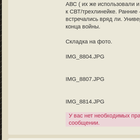
АВС ( их же использовали и
к СВТ/трехлинейке. Ранние 
встречались вряд ли. Униве
конца войны.
Складка на фото.
IMG_8804.JPG
IMG_8807.JPG
IMG_8814.JPG
У вас нет необходимых пр
сообщении.