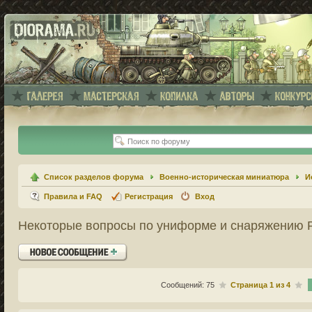
Список разделов форума
Военно-историческая миниатюра
И
Правила и FAQ
Регистрация
Вход
Некоторые вопросы по униформе и снаряжению 
Ответить
Сообщений: 75
Страница
1
из
4