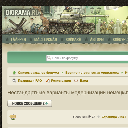
Список разделов форума
Военно-историческая миниатюра
И
Правила и FAQ
Регистрация
Вход
Нестандартные варианты модернизации немецких
Ответить
Сообщений: 73
Страница
2
из
4