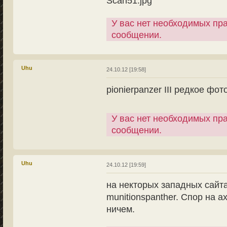
Scan51.jpg
У вас нет необходимых пр
сообщении.
Uhu
24.10.12 [19:58]
pionierpanzer III редкое фот
У вас нет необходимых пр
сообщении.
Uhu
24.10.12 [19:59]
на некторых западных сайтах
munitionspanther. Спор на 
ничем.