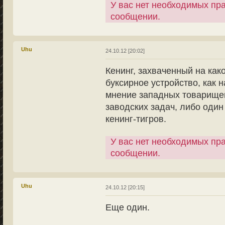
У вас нет необходимых пр
сообщении.
Uhu
24.10.12 [20:02]
Кенинг, захваченный на как
буксирное устройство, как н
мнение западных товарищей
заводских задач, либо один
кенинг-тигров.
У вас нет необходимых пр
сообщении.
Uhu
24.10.12 [20:15]
Еще один.