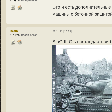
Откуда:
Владикавказ
Это и есть дополнительные
машины с бетонной защито
bearn
27.11.12 [13:23]
Откуда:
Владикавказ
StuG III G с нестандартной