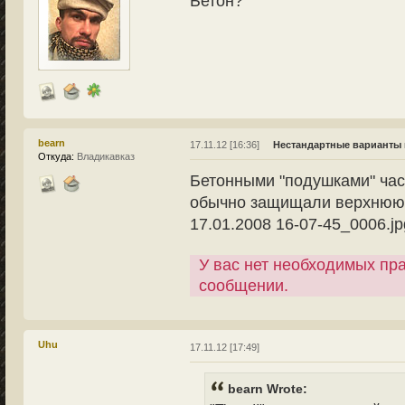
Бетон?
bearn
17.11.12 [16:36]
Нестандартные варианты 
Откуда:
Владикавказ
Бетонными "подушками" час
обычно защищали верхнюю ч
17.01.2008 16-07-45_0006.jp
У вас нет необходимых пр
сообщении.
Uhu
17.11.12 [17:49]
bearn Wrote: