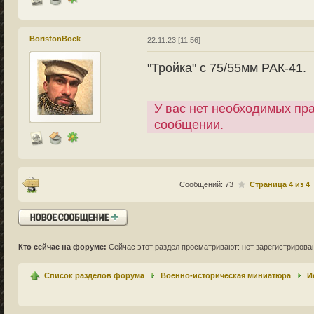
BorisfonBock
22.11.23 [11:56]
"Тройка" с 75/55мм РАК-41.
У вас нет необходимых пр
сообщении.
Сообщений: 73
Страница
4
из
4
Ответить
Кто сейчас на форуме:
Сейчас этот раздел просматривают: нет зарегистрирован
Список разделов форума
Военно-историческая миниатюра
И