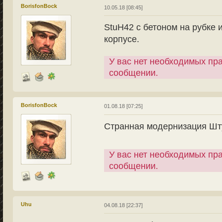
BorisfonBock
10.05.18 [08:45]
StuH42 с бетоном на рубке 
корпусе.
У вас нет необходимых пр
сообщении.
BorisfonBock
01.08.18 [07:25]
Странная модернизация Шт
У вас нет необходимых пр
сообщении.
Uhu
04.08.18 [22:37]