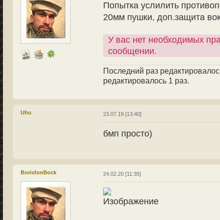
Попытка услилить противоп
20мм пушки, доп.защита во
У вас нет необходимых пр
сообщении.
Последний раз редактировало
редактировалось 1 раз.
Uhu
23.07.19 [13:40]
бмп просто)
BorisfonBock
24.02.20 [11:35]