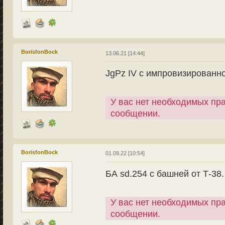
BorisfonBock
13.06.21 [14:44]
JgPz IV с импровизированно
У вас нет необходимых пр
сообщении.
BorisfonBock
01.09.22 [10:54]
БА sd.254 с башней от Т-38.
У вас нет необходимых пр
сообщении.