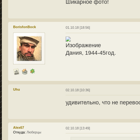
Шикарное фото!
BorisfonBock
01.10.18 [18:56]
Дания, 1944-45год.
Uhu
02.10.18 [10:36]
удивительно, что не перев
Alex67
02.10.18 [13:49]
Откуда:
Люберцы