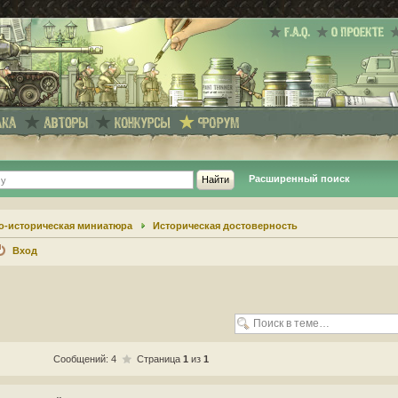
Расширенный поиск
о-историческая миниатюра
Историческая достоверность
Вход
Сообщений: 4
Страница
1
из
1