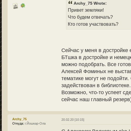
Archy_75 Wrote:
Привет земляки!
Что будем отвечать?
Кто готов участвовать?
Сейчас у меня в достройке 
БТшка в достройке и немецк
можно подобрать. Все готов
Алексей Фоминых не выстав
тематике могут не подойти
задействован в библиотеке.
Возможно, что-то успеет сд
сейчас наш главный резерв
Archy_75
20.02.20 [10:15]
Откуда:
г.Йошкар-Ола