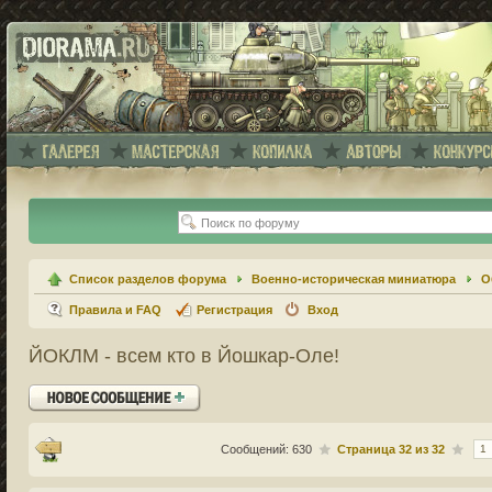
Список разделов форума
Военно-историческая миниатюра
О
Правила и FAQ
Регистрация
Вход
ЙОКЛМ - всем кто в Йошкар-Оле!
Ответить
Сообщений: 630
Страница
32
из
32
1