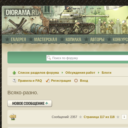
Список разделов форума
Обсуждения работ
Блоги
Правила и FAQ
Регистрация
Вход
Всяко-разно.
Ответить
Сообщений: 2357
Страница
117
из
118
1