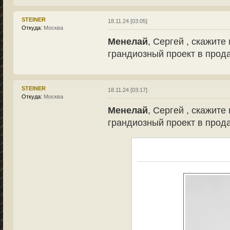
STEINER
18.11.24 [03:05]
Откуда:
Москва
Менелай
, Сергей , скажите
грандиозный проект в продаж
STEINER
18.11.24 [03:17]
Откуда:
Москва
Менелай
, Сергей , скажите
грандиозный проект в продаже