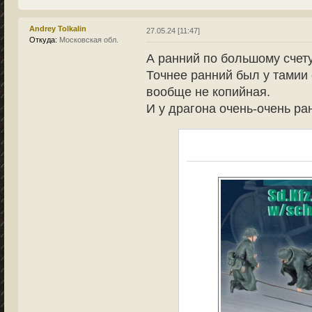
Andrey Tolkalin
27.05.24 [11:47]
Откуда:
Московская обл.
А ранний по большому счету
Точнее ранний был у тамии 
вообще не копийная.
И у драгона очень-очень ра