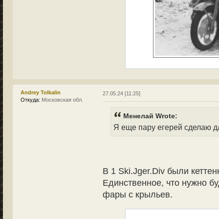
Andrey Tolkalin
27.05.24 [11:25]
Откуда:
Московская обл.
Менелай Wrote:
Я еще пару егерей сделаю д
В 1 Ski.Jger.Div были кетт
Единственное, что нужно бу
фары с крыльев.