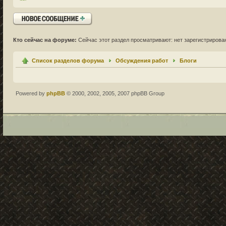
Ответить
Кто сейчас на форуме:
Сейчас этот раздел просматривают: нет зарегистрирован
Список разделов форума
Обсуждения работ
Блоги
Powered by
phpBB
© 2000, 2002, 2005, 2007 phpBB Group