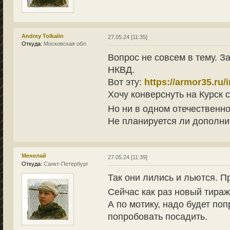
Andrey Tolkalin
27.05.24 [11:35]
Откуда:
Московская обл.
Вопрос не совсем в тему. 
НКВД.
Вот эту:
https://armor35.ru
Хочу конверснуть на Курск 
Но ни в одном отечественн
Не планируется ли дополн
Менелай
27.05.24 [11:39]
Откуда:
Санкт-Петербург
Так они лились и льются. П
Сейчас как раз новый тираж
А по мотику, надо будет поп
попробовать посадить.