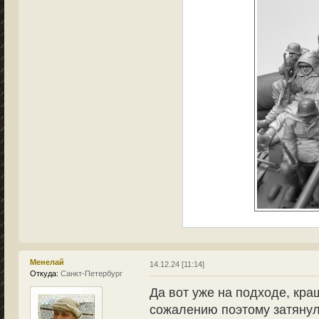
Менелай
14.12.24 [11:14]
Откуда:
Санкт-Петербург
Да вот уже на подходе, кра
сожалению поэтому затянул