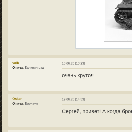
volk
18.06.25 [13:23]
Откуда:
Калининград
очень круто!!
Oskar
19.06.25 [14:53]
Откуда:
Барнаул
Сергей, привет! А когда бр