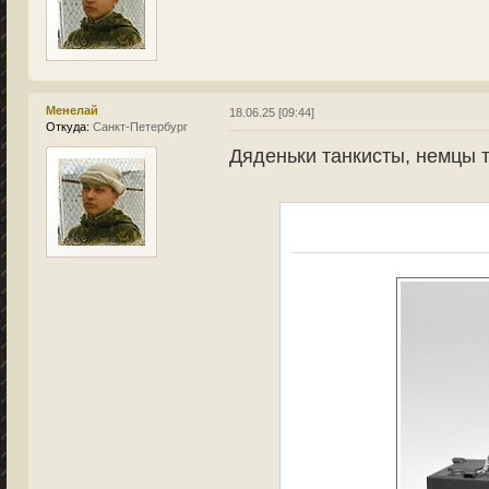
Менелай
18.06.25 [09:44]
Откуда:
Санкт-Петербург
Дяденьки танкисты, немцы т