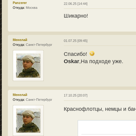
Panzerer
22.06.25 [14:44]
Откуда:
Москва
Шикарно!
Менелай
01.07.25 [09:45]
Откуда:
Санкт-Петербург
Спасибо!
Oskar
,На подходе уже.
Менелай
17.10.25 [20:07]
Откуда:
Санкт-Петербург
Краснофлотцы, немцы и ба