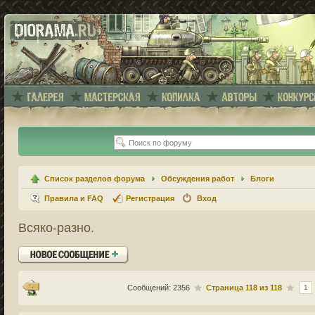
Список разделов форума
Обсуждения работ
Блоги
Правила и FAQ
Регистрация
Вход
Всяко-разно.
Ответить
Сообщений: 2356
Страница
118
из
118
1