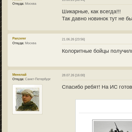
Откуда:
Москва
Шикарные, как всегда!!!
Так давно новинок тут не б
Panzerer
21.06.26 [23:56]
Откуда:
Москва
Колоритные бойцы получил
Менелай
28.07.26 [16:00]
Откуда:
Санкт-Петербург
Спасибо ребят! На ИС гото