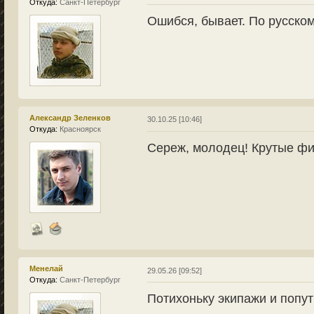
Откуда:
Санкт-Петербург
Ошибся, бывает. По русском
Александр Зеленков
30.10.25 [10:46]
Откуда:
Красноярск
Сереж, молодец! Крутые фи
Менелай
29.05.26 [09:52]
Откуда:
Санкт-Петербург
Потихоньку экипажи и попу