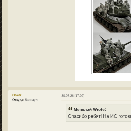
Oskar
30.07.26 [17:02]
Откуда:
Барнаул
Менелай Wrote:
Спасибо ребят! На ИС готов