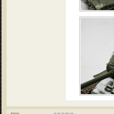
Anton
15.06.26 [00:44]