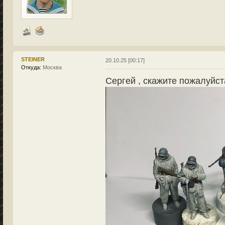
STEINER
20.10.25 [00:17]
Откуда:
Москва
Сергей , скажите пожалуйст