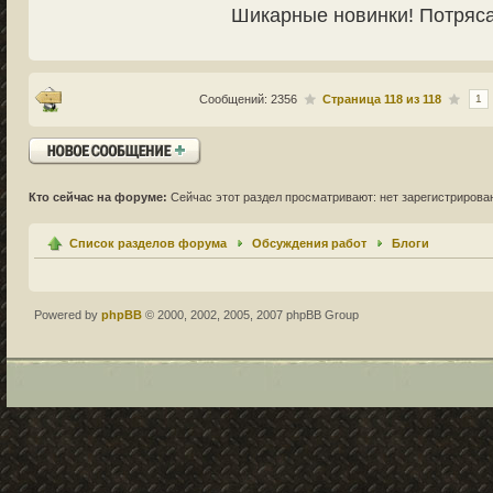
Шикарные новинки! Потряс
Сообщений: 2356
Страница
118
из
118
1
Ответить
Кто сейчас на форуме:
Сейчас этот раздел просматривают: нет зарегистрирован
Список разделов форума
Обсуждения работ
Блоги
Powered by
phpBB
© 2000, 2002, 2005, 2007 phpBB Group