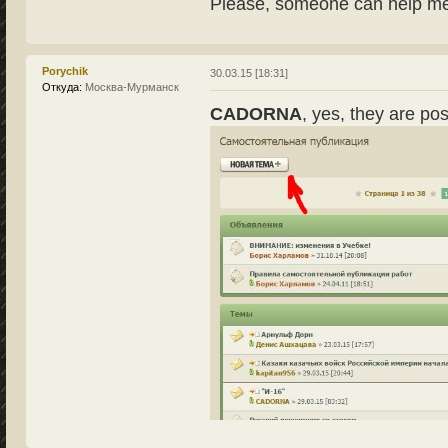
Please, someone can help m
Porychik
30.03.15 [18:31]
Откуда:
Москва-Мурманск
CADORNA
, yes, they are pos