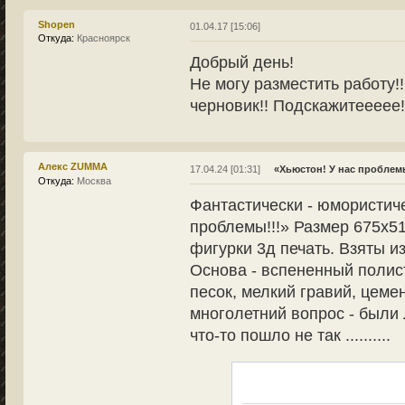
Shopen
01.04.17 [15:06]
Откуда:
Красноярск
Добрый день!
Не могу разместить работу!
черновик!! Подскажитеееее!!
Алекс ZUMMA
17.04.24 [01:31]
«Хьюстон! У нас проблемы
Откуда:
Москва
Фантастически - юмористич
проблемы!!!» Размер 675х51
фигурки 3д печать. Взяты и
Основа - вспененный полист
песок, мелкий гравий, цеме
многолетний вопрос - были 
что-то пошло не так ..........