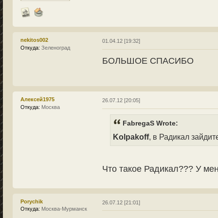
nekitos002
01.04.12 [19:32]
Откуда:
Зеленоград
БОЛЬШОЕ СПАСИБО
Алексей1975
26.07.12 [20:05]
Откуда:
Москва
FabregaS Wrote:
Kolpakoff
, в Радикал зайди
Что такое Радикал??? У ме
Porychik
26.07.12 [21:01]
Откуда:
Москва-Мурманск