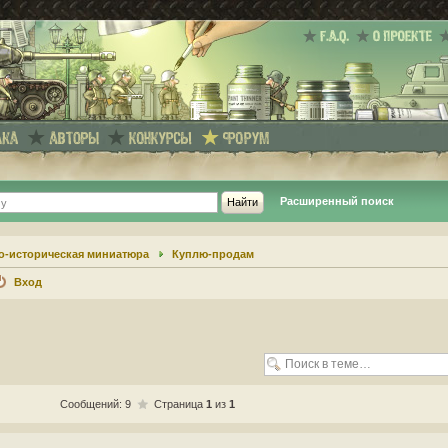
Расширенный поиск
о-историческая миниатюра
Куплю-продам
Вход
Сообщений: 9
Страница
1
из
1