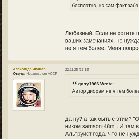
бесплатно, но сам факт заба
Любезный. Если не хотите п
ваших замечаниях, не нужда
не я тем более. Меня попр
Александр Иванов
22.11.25 [17:13]
Откуда:
Израильская АССР
garry1966 Wrote:
Автор диорам не я тем боле
да ну? а как быть с этим? "
ником samson-48m". И там в
Альтруист года. Что не нужд