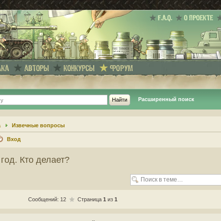
Расширенный поиск
а
Извечные вопросы
Вход
год. Кто делает?
Сообщений: 12
Страница
1
из
1