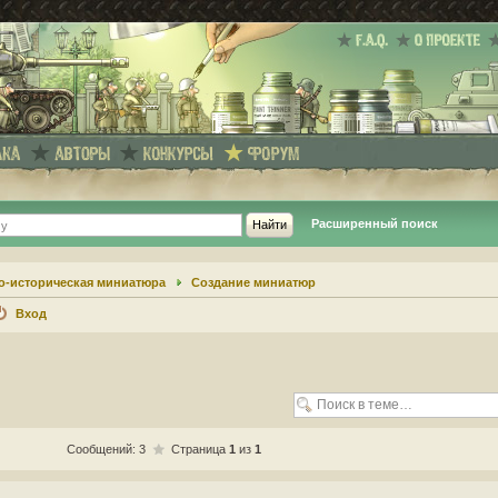
Расширенный поиск
о-историческая миниатюра
Создание миниатюр
Вход
Сообщений: 3
Страница
1
из
1