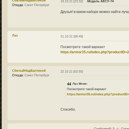
СбитыйНадБалтикой
19.10.21 [23:32]
Модель АКСУ-74
Откуда:
Санкт-Петербург
Друзья! в каком наборе можно найти луч
Лаз
21.10.21 [08:49]
Посмотрите такой вариант
https://armor35.ru/index.php?productID=
СбитыйНадБалтикой
22.10.21 [02:55]
Откуда:
Санкт-Петербург
Лаз Wrote:
Посмотрите такой вариант
https://armor35.ru/index.php?productID
Спасибо.
Сообщений: 3
Стра