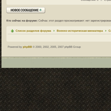
Ответить
Кто сейчас на форуме:
Сейчас этот раздел просматривают: нет зарегистрирован
Список разделов форума
Военно-историческая миниатюра
С
Powered by
phpBB
© 2000, 2002, 2005, 2007 phpBB Group