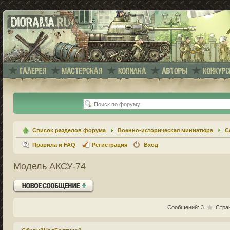
Список разделов форума
Военно-историческая миниатюра
С
Правила и FAQ
Регистрация
Вход
Модель АКСУ-74
Ответить
Сообщений: 3
Стра