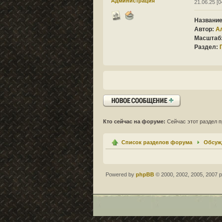
Администрация
21.06.25 [0
Название
Автор:
А
Масштаб
Раздел:
Ответить
Кто сейчас на форуме:
Сейчас этот раздел п
Список разделов форума
Обсуж
Powered by
phpBB
© 2000, 2002, 2005, 2007 