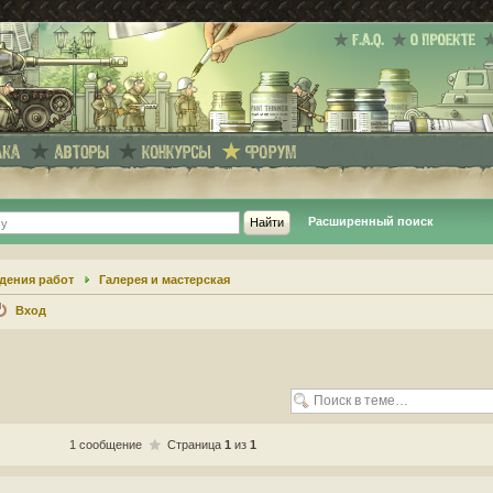
Расширенный поиск
дения работ
Галерея и мастерская
Вход
1 сообщение
Страница
1
из
1