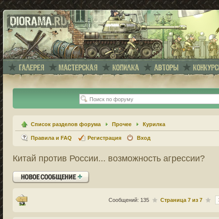
Список разделов форума
Прочее
Курилка
Правила и FAQ
Регистрация
Вход
Китай против России... возможность агрессии?
Ответить
Сообщений: 135
Страница
7
из
7