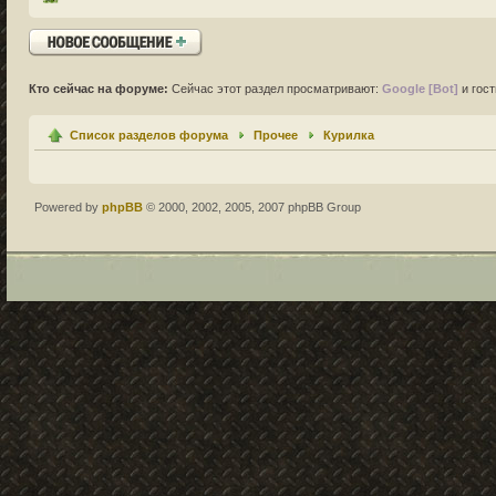
Ответить
Кто сейчас на форуме:
Сейчас этот раздел просматривают:
Google [Bot]
и гост
Список разделов форума
Прочее
Курилка
Powered by
phpBB
© 2000, 2002, 2005, 2007 phpBB Group