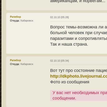
американцам, и норвегам...
Ратибор
02.10.10 [05:28]
Откуда:
Хабаровск
Вопрос темы-возможна ли а
больной человек при случа
паразитами и сопротивлятьс
Так и наша страна.
Ратибор
02.10.10 [05:34]
Откуда:
Хабаровск
Вот тут про состояние паци
http://dkphoto.livejournal.
Фото из сообщения
У вас нет необходимых пр
сообщении.