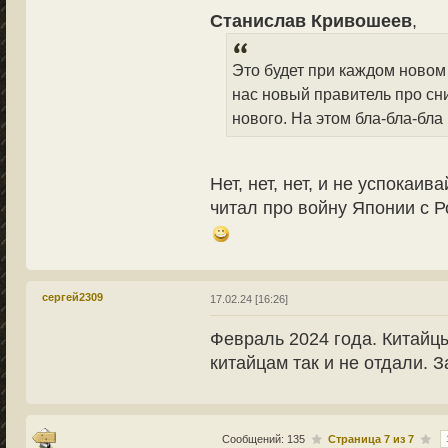
Станислав Кривошеев
,
Это будет при каждом новом
нас новый правитель про сни
нового. На этом бла-бла-бла
Нет, нет, нет, и не успокаи
читал про войну Японии с Р
сергей2309
17.02.24 [16:26]
Февраль 2024 года. Китайцы
китайцам так и не отдали. З
Сообщений: 135
Страница
7
из
7