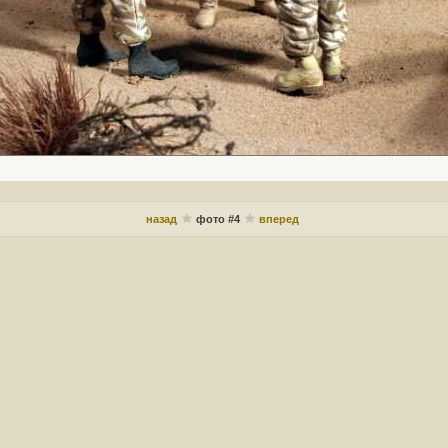
назад
фото #4
вперед