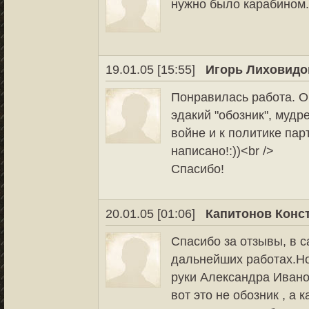
нужно было карабином
19.01.05 [15:55]
Игорь Лиховидо
Понравилась работа. О
эдакий "обозник", мудр
войне и к политике парт
написано!:))<br />
Спасибо!
20.01.05 [01:06]
Капитонов Конс
Спасибо за отзывы, в с
дальнейших работах.Но,
руки Александра Иванов
вот это не обозник , а 