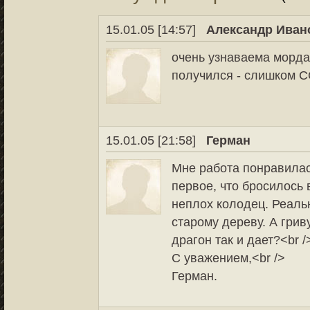
15.01.05 [14:57]
Александр Иван
очень узнаваема морда
получился - слишком С
15.01.05 [21:58]
Герман
Мне работа понравилась
первое, что бросилось 
неплох колодец. Реаль
старому дереву. А грив
драгон так и дает?<br /
С уважением,<br />
Герман.