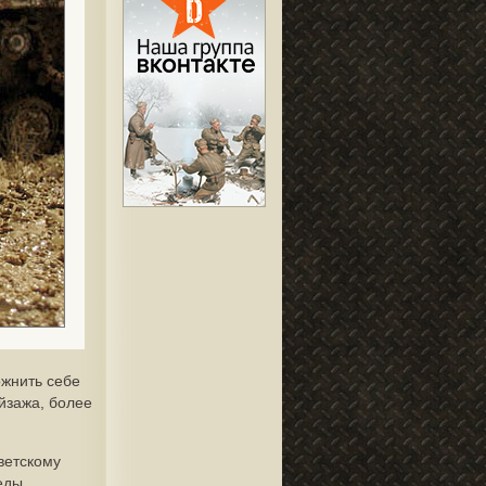
ожнить себе
йзажа, более
ветскому
еды.