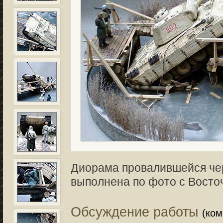
Диорама провалившейся че
выполнена по фото с Восто
Обсуждение работы
(ко