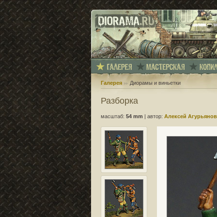
Галерея
Диорамы и виньетки
Разборка
масштаб:
54 mm
|
автор:
Алексей Агурьянов