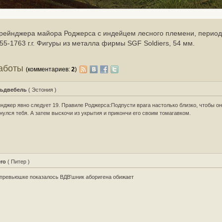
 рейнджера майора Роджерса с индейцем лесного племени, период
55-1763 г.г. Фигуры из металла фирмы SGF Soldiers, 54 мм.
работы
(комментариев:
2
)
ьдвебель
( Эстония )
нджер явно следует 19. Правиле Роджерса:Подпусти врага настолько близко, чтобы он
нулся тебя. А затем выскочи из укрытия и прикончи его своим томагавком.
ero
( Питер )
превьюшке показалось ВДВ'шник аборигена обижает